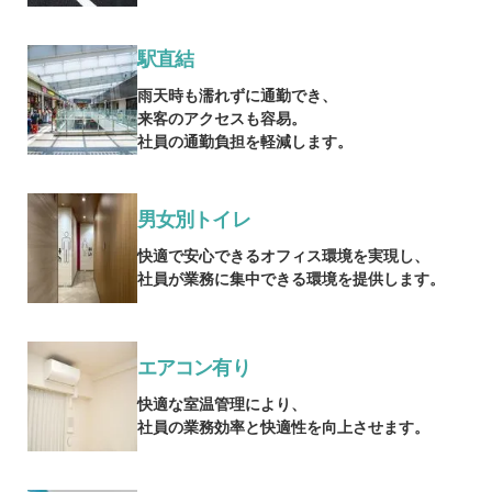
駅直結
雨天時も濡れずに通勤でき、
来客のアクセスも容易。
社員の通勤負担を軽減します。
男女別トイレ
快適で安心できるオフィス環境を実現し、
社員が業務に集中できる環境を提供します。
エアコン有り
快適な室温管理により、
社員の業務効率と快適性を向上させます。