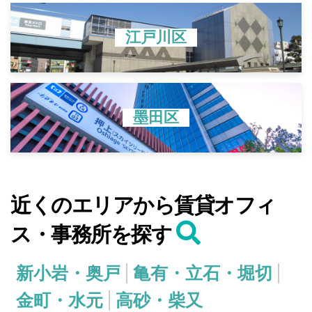
江戸川区
墨田区
近くのエリアから賃貸オフィ
ス・事務所を探す
新小岩・奥戸
亀有・立石・堀切
金町・水元
高砂・柴又