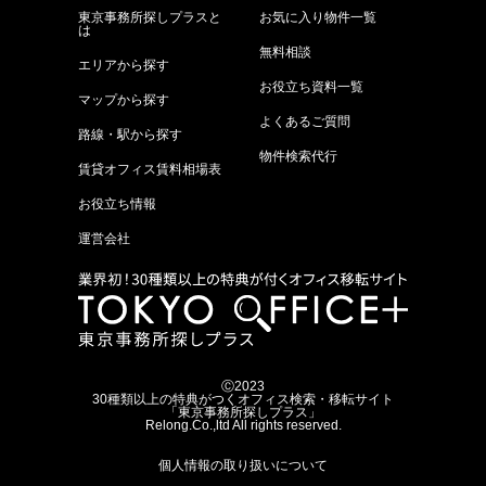
東京事務所探しプラスと
お気に入り物件一覧
は
無料相談
エリアから探す
お役立ち資料一覧
マップから探す
よくあるご質問
路線・駅から探す
物件検索代行
賃貸オフィス賃料相場表
お役立ち情報
運営会社
Ⓒ2023
30種類以上の特典がつくオフィス検索・移転サイト
「東京事務所探しプラス」
Relong.Co.,ltd All rights reserved.
個人情報の取り扱いについて