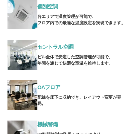
個別空調
各エリアで温度管理が可能で、
フロア内での最適な温度設定を実現できます。
セントラル空調
ビル全体で安定した空調管理が可能で、
年間を通じて快適な室温を維持します。
OAフロア
配線を床下に収納でき、レイアウト変更が容
易。
機械警備