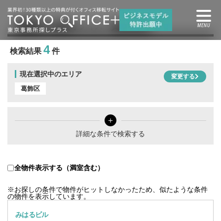
葛飾区
の賃貸オフィス・賃貸事務所
4
検索結果
件
現在選択中のエリア
変更する
葛飾区
＋
詳細な条件で検索する
全物件表示する（満室含む）
※お探しの条件で物件がヒットしなかったため、似たような条件
の物件を表示しています。
みはるビル