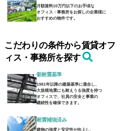
月額賃料10万円以下のお手頃な
オフィス・事務所をお探しの企業様に
おすすめの物件です。
こだわりの条件から賃貸オフ
ィス・事務所を探す
新耐震基準
1981年以降の建築基準に適合し、
大規模地震にも耐えうる強度を持つ
オフィスで、社員の安全と事業の
継続性を確保できます。
耐震補強済み
建物の強度と安定性が向上し、