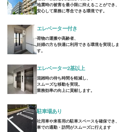
地震時の被害を最小限に抑えることができ、
安心して業務に専念できる環境です。
エレベーター付き
荷物の運搬や高齢者、
妊婦の方も快適に利用できる環境を実現しま
す。
エレベーター2基以上
混雑時の待ち時間を軽減し、
スムーズな移動を実現。
業務効率の向上に貢献します。
駐車場あり
社用車や来客用の駐車スペースを確保でき、
車での通勤・訪問がスムーズに行えます