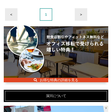
<
1
>
お得な特典の詳細を見る
深川について