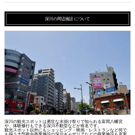
深川の周辺施設
について
深川の観光スポットは勇壮な水掛け祭りで知られる富岡八幡宮
や、体験修行もできる深川不動堂などが有名です。

観光スポット以外にもショッピング・映画・レストランなど何で
も揃う大型複合商業施設の深川ギャザリアなどの商業施設も充実