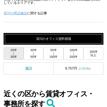
しているエリアです。
深川の周辺施設
に関する記事
深川のオフィス賃料相場
20坪
30坪
50坪
100坪
200坪
｜
｜
｜
｜
以上
30坪
50坪
100坪
200坪
深川
9,757円
（
13区画
）
近くの区から賃貸オフィス・
事務所を探す