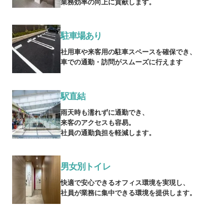
業務効率の向上に貢献します。
駐車場あり
社用車や来客用の駐車スペースを確保でき、
車での通勤・訪問がスムーズに行えます
駅直結
雨天時も濡れずに通勤でき、
来客のアクセスも容易。
社員の通勤負担を軽減します。
男女別トイレ
快適で安心できるオフィス環境を実現し、
社員が業務に集中できる環境を提供します。