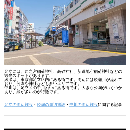
足立には、西之宮稲荷神社、高砂神社、新道地守稲荷神社などの
観光スポットがあります。

綾瀬は、東京都足立区内にある街です。周辺には綾瀬川が流れて
おり、公園や神社なども多いエリアです。

中川は、足立区の中川沿いにある街です。大きな公園がいくつか
あり、緑が多いのが特徴です。
足立の周辺施設
・
綾瀬の周辺施設
・
中川の周辺施設
に関する記事