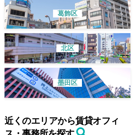
葛飾区
北区
墨田区
近くのエリアから賃貸オフィ
ス・事務所を探す