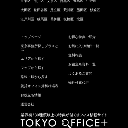
江東区
品川区
文京区
目黒区
豊島区
中野区
大田区
世田谷区
足立区
荒川区
墨田区
杉並区
江戸川区
練馬区
葛飾区
板橋区
北区
トップページ
お得な特典ご紹介
東京事務所探しプラスと
お気に入り物件一覧
は
無料相談
エリアから探す
お役立ち資料一覧
マップから探す
よくあるご質問
路線・駅から探す
物件検索代行
賃貸オフィス賃料相場表
お役立ち情報
運営会社