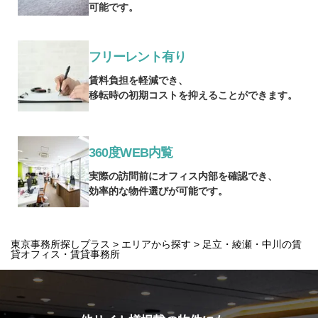
可能です。
フリーレント有り
賃料負担を軽減でき、
移転時の初期コストを抑えることができます。
360度WEB内覧
実際の訪問前にオフィス内部を確認でき、
効率的な物件選びが可能です。
東京事務所探しプラス
>
エリアから探す
>
足立・綾瀬・中川の賃
貸オフィス・賃貸事務所