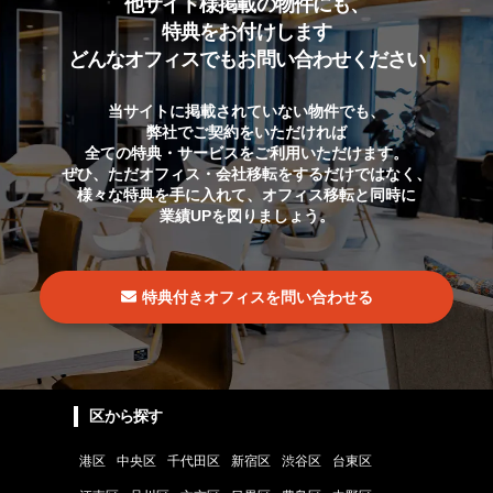
他サイト様掲載の物件にも、
特典をお付けします
どんなオフィスでもお問い合わせください
当サイトに掲載されていない物件でも、
弊社でご契約をいただければ
全ての特典・サービスをご利用いただけます。
ぜひ、ただオフィス・会社移転をするだけではなく、
様々な特典を手に入れて、オフィス移転と同時に
業績UPを図りましょう。
特典付きオフィスを問い合わせる
区から探す
港区
中央区
千代田区
新宿区
渋谷区
台東区