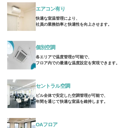
エアコン有り
快適な室温管理により、
社員の業務効率と快適性を向上させます。
個別空調
各エリアで温度管理が可能で、
フロア内での最適な温度設定を実現できます。
セントラル空調
ビル全体で安定した空調管理が可能で、
年間を通じて快適な室温を維持します。
OAフロア