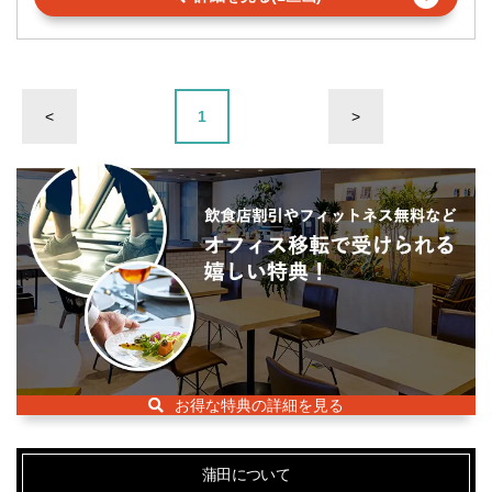
<
1
>
お得な特典の詳細を見る
蒲田について