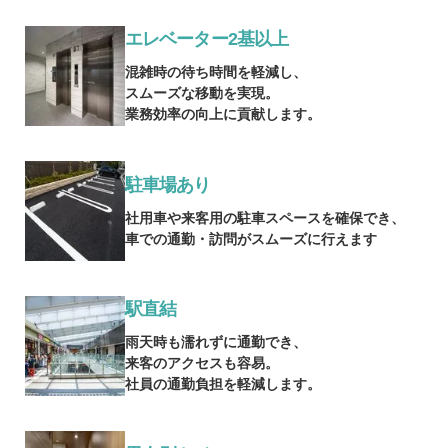
エレベーター2基以上
混雑時の待ち時間を軽減し、
スムーズな移動を実現。
業務効率の向上に貢献します。
駐車場あり
社用車や来客用の駐車スペースを確保でき、
車での通勤・訪問がスムーズに行えます
駅直結
雨天時も濡れずに通勤でき、
来客のアクセスも容易。
社員の通勤負担を軽減します。