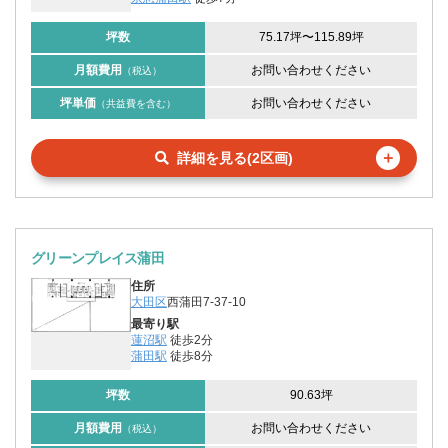
坪数
75.17坪
〜
115.89坪
月額費用
お問い合わせください
（税込）
坪単価
お問い合わせください
（共益費を含む）
＋
詳細を見る(2区画)
グリーンプレイス蒲田
住所
大田区
西蒲田7-37-10
最寄り駅
蓮沼駅
徒歩2分
蒲田駅
徒歩8分
坪数
90.63坪
月額費用
お問い合わせください
（税込）