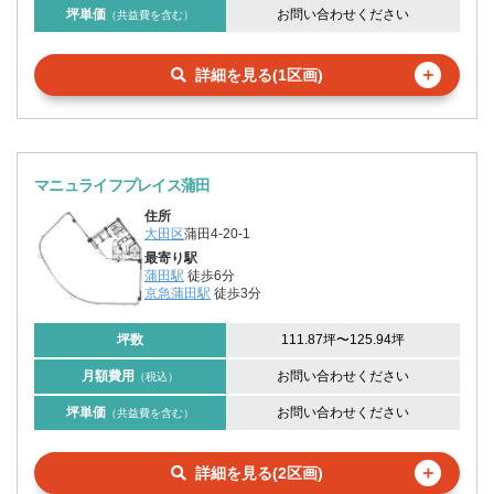
坪単価
お問い合わせください
（共益費を含む）
＋
詳細を見る(1区画)
マニュライフプレイス蒲田
住所
大田区
蒲田4-20-1
最寄り駅
蒲田駅
徒歩6分
京急蒲田駅
徒歩3分
坪数
111.87坪
〜
125.94坪
月額費用
お問い合わせください
（税込）
坪単価
お問い合わせください
（共益費を含む）
＋
詳細を見る(2区画)