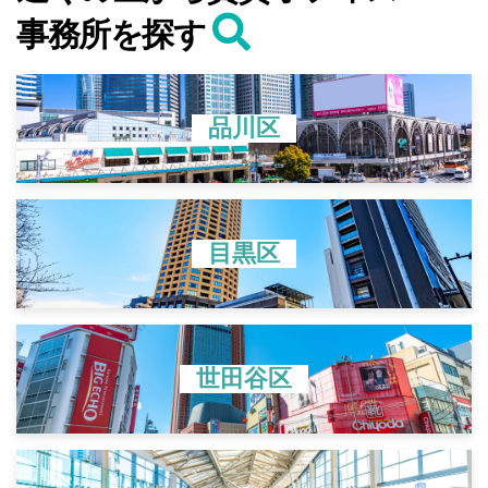
事務所を探す
品川区
目黒区
世田谷区