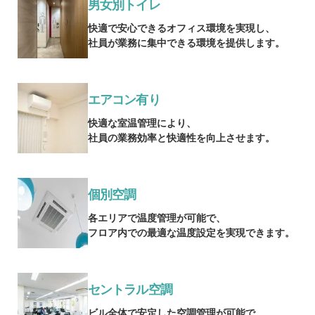
男女別トイレ
快適で安心できるオフィス環境を実現し、
社員が業務に集中できる環境を提供します。
エアコン有り
快適な室温管理により、
社員の業務効率と快適性を向上させます。
個別空調
各エリアで温度管理が可能で、
フロア内での最適な温度設定を実現できます。
セントラル空調
ビル全体で安定した空調管理が可能で、