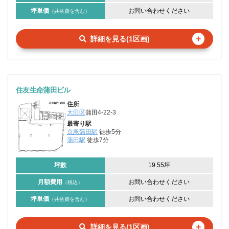
坪単価
お問い合わせください
（共益費を含む）
＋
詳細を見る(1区画)
住友生命蒲田ビル
住所
大田区
蒲田4-22-3
最寄り駅
京急蒲田駅
徒歩5分
蒲田駅
徒歩7分
坪数
19.55坪
月額費用
お問い合わせください
（税込）
坪単価
お問い合わせください
（共益費を含む）
＋
詳細を見る(1区画)