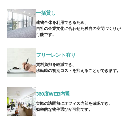
一括貸し
建物全体を利用できるため、
自社の企業文化に合わせた独自の空間づくりが
可能です。
フリーレント有り
賃料負担を軽減でき、
移転時の初期コストを抑えることができます。
360度WEB内覧
実際の訪問前にオフィス内部を確認でき、
効率的な物件選びが可能です。