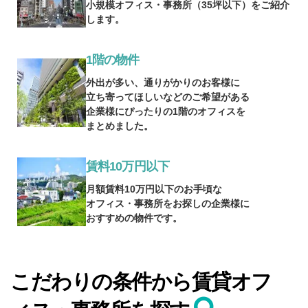
小規模オフィス・事務所（35坪以下）をご紹介
します。
1階の物件
外出が多い、通りがかりのお客様に
立ち寄ってほしいなどのご希望がある
企業様にぴったりの1階のオフィスを
まとめました。
賃料10万円以下
月額賃料10万円以下のお手頃な
オフィス・事務所をお探しの企業様に
おすすめの物件です。
こだわりの条件から賃貸オフ