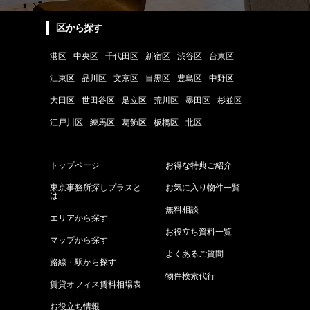
区から探す
港区
中央区
千代田区
新宿区
渋谷区
台東区
江東区
品川区
文京区
目黒区
豊島区
中野区
大田区
世田谷区
足立区
荒川区
墨田区
杉並区
江戸川区
練馬区
葛飾区
板橋区
北区
トップページ
お得な特典ご紹介
東京事務所探しプラスと
お気に入り物件一覧
は
無料相談
エリアから探す
お役立ち資料一覧
マップから探す
よくあるご質問
路線・駅から探す
物件検索代行
賃貸オフィス賃料相場表
お役立ち情報