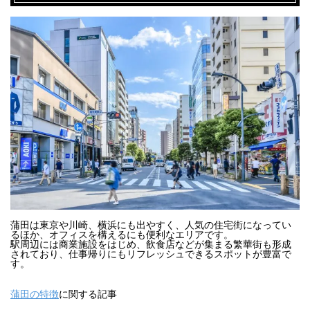
蒲田は東京や川崎、横浜にも出やすく、人気の住宅街になってい
るほか、オフィスを構えるにも便利なエリアです。

駅周辺には商業施設をはじめ、飲食店などが集まる繁華街も形成
されており、仕事帰りにもリフレッシュできるスポットが豊富で
す。
蒲田の特徴
に関する記事