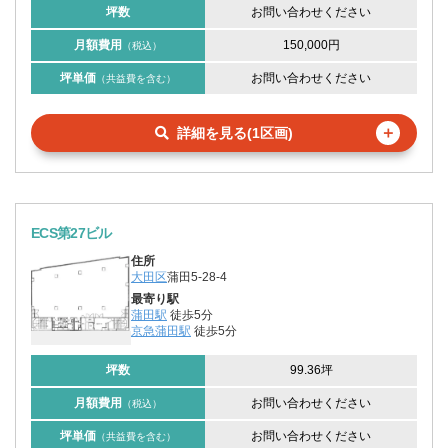
坪数
お問い合わせください
月額費用
150,000円
（税込）
坪単価
お問い合わせください
（共益費を含む）
＋
詳細を見る(1区画)
ECS第27ビル
住所
大田区
蒲田5-28-4
最寄り駅
蒲田駅
徒歩5分
京急蒲田駅
徒歩5分
坪数
99.36坪
月額費用
お問い合わせください
（税込）
坪単価
お問い合わせください
（共益費を含む）