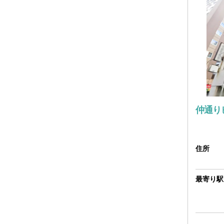
仲通り
住所
最寄り駅