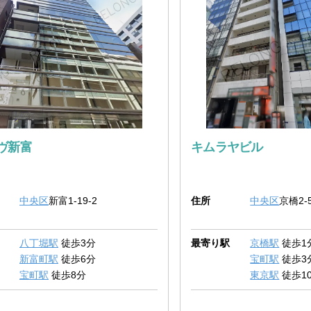
ヴ新富
キムラヤビル
中央区
新富1-19-2
住所
中央区
京橋2-5
八丁堀駅
徒歩3分
最寄り駅
京橋駅
徒歩1
新富町駅
徒歩6分
宝町駅
徒歩3
宝町駅
徒歩8分
東京駅
徒歩1