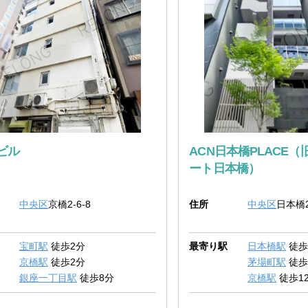
ビル
ACN日本橋PLACE
ート日本橋）
中央区
京橋2-6-8
住所
中央区
日本橋2
宝町駅
徒歩2分
最寄り駅
日本橋駅
徒歩
京橋駅
徒歩2分
茅場町駅
徒歩
銀座一丁目駅
徒歩8分
京橋駅
徒歩1
東京駅
徒歩9分
八丁堀駅
徒歩