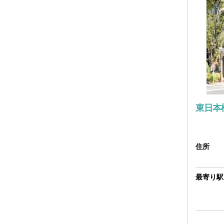
東日本
住所
最寄り駅