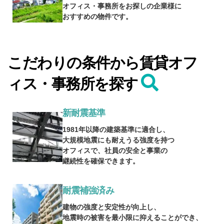
オフィス・事務所をお探しの企業様に
おすすめの物件です。
こだわりの条件から賃貸オフ
ィス・事務所を探す
新耐震基準
1981年以降の建築基準に適合し、
大規模地震にも耐えうる強度を持つ
オフィスで、社員の安全と事業の
継続性を確保できます。
耐震補強済み
建物の強度と安定性が向上し、
地震時の被害を最小限に抑えることができ、