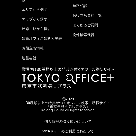
無料相談
エリアから探す
お役立ち資料一覧
マップから探す
よくあるご質問
路線・駅から探す
物件検索代行
賃貸オフィス賃料相場表
お役立ち情報
運営会社
Ⓒ2023
30種類以上の特典がつくオフィス検索・移転サイト
「東京事務所探しプラス」
Relong.Co.,ltd All rights reserved.
個人情報の取り扱いについて
Webサイトのご利用にあたって