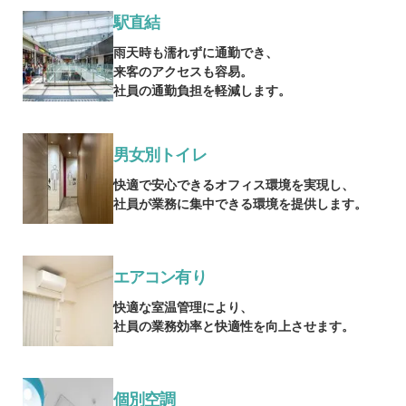
駅直結
雨天時も濡れずに通勤でき、
来客のアクセスも容易。
社員の通勤負担を軽減します。
男女別トイレ
快適で安心できるオフィス環境を実現し、
社員が業務に集中できる環境を提供します。
エアコン有り
快適な室温管理により、
社員の業務効率と快適性を向上させます。
個別空調