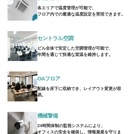
各エリアで温度管理が可能で、
フロア内での最適な温度設定を実現できます。
セントラル空調
ビル全体で安定した空調管理が可能で、
年間を通じて快適な室温を維持します。
OAフロア
配線を床下に収納でき、レイアウト変更が容
易。
機械警備
24時間体制の監視システムにより、
オフィスの安全を確保し、情報資産を守りま