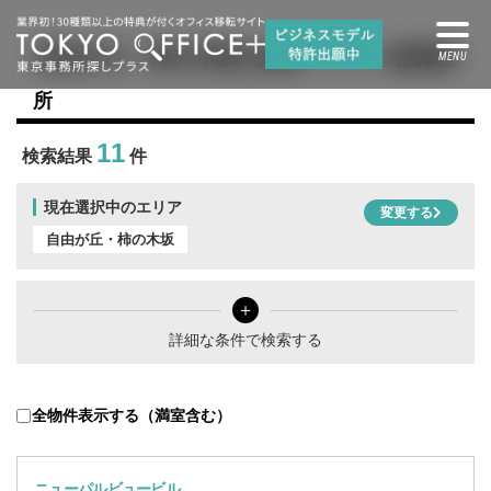
自由が丘・柿の木坂
の賃貸オフィス・賃貸事務
所
11
検索結果
件
現在選択中のエリア
変更する
自由が丘・柿の木坂
＋
詳細な条件で検索する
全物件表示する（満室含む）
ニューパルビュービル