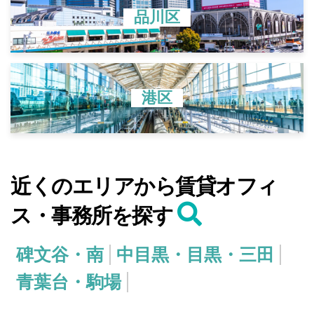
品川区
港区
近くのエリアから賃貸オフィ
ス・事務所を探す
碑文谷・南
中目黒・目黒・三田
青葉台・駒場