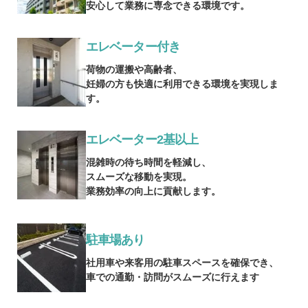
安心して業務に専念できる環境です。
エレベーター付き
荷物の運搬や高齢者、
妊婦の方も快適に利用できる環境を実現しま
す。
エレベーター2基以上
混雑時の待ち時間を軽減し、
スムーズな移動を実現。
業務効率の向上に貢献します。
駐車場あり
社用車や来客用の駐車スペースを確保でき、
車での通勤・訪問がスムーズに行えます