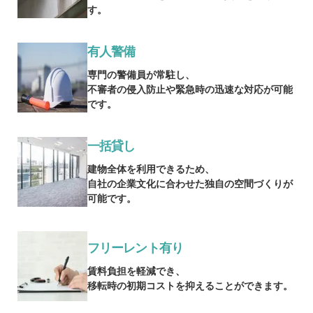
す。
有人警備
専門の警備員が常駐し、
不審者の侵入防止や緊急時の迅速な対応が可能
です。
一括貸し
建物全体を利用できるため、
自社の企業文化に合わせた独自の空間づくりが
可能です。
フリーレント有り
賃料負担を軽減でき、
移転時の初期コストを抑えることができます。