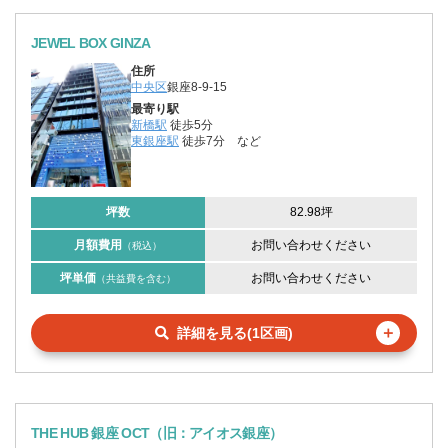
JEWEL BOX GINZA
住所
中央区
銀座8-9-15
最寄り駅
新橋駅
徒歩5分
東銀座駅
徒歩7分
など
坪数
82.98坪
月額費用
お問い合わせください
（税込）
坪単価
お問い合わせください
（共益費を含む）
＋
詳細を見る(1区画)
THE HUB 銀座 OCT（旧：アイオス銀座）