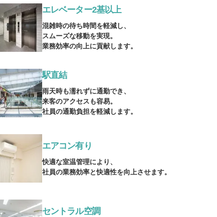
エレベーター2基以上
混雑時の待ち時間を軽減し、
スムーズな移動を実現。
業務効率の向上に貢献します。
駅直結
雨天時も濡れずに通勤でき、
来客のアクセスも容易。
社員の通勤負担を軽減します。
エアコン有り
快適な室温管理により、
社員の業務効率と快適性を向上させます。
セントラル空調