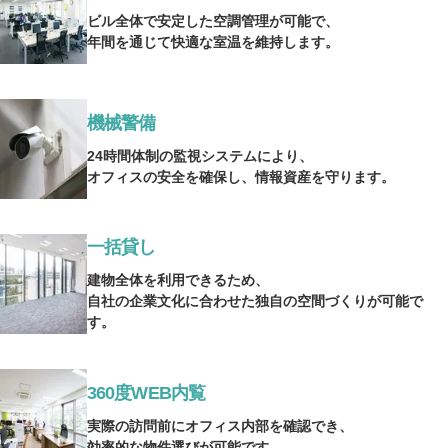
ビル全体で安定した空調管理が可能で、
年間を通じて快適な室温を維持します。
機械警備
24時間体制の監視システムにより、
オフィスの安全を確保し、情報資産を守ります。
一括貸し
建物全体を利用できるため、
自社の企業文化に合わせた独自の空間づくりが可能で
す。
360度WEB内覧
実際の訪問前にオフィス内部を確認でき、
効率的な物件選びが可能です。