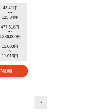
43.41坪
〜
125.84坪
477,510円
〜
1,386,000円
11,000円
〜
11,013円
3区画)
>