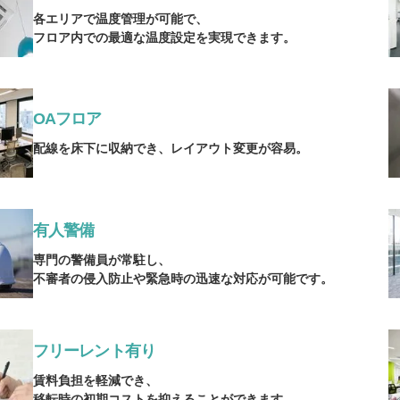
各エリアで温度管理が可能で、
フロア内での最適な温度設定を実現できます。
OAフロア
配線を床下に収納でき、レイアウト変更が容易。
有人警備
専門の警備員が常駐し、
不審者の侵入防止や緊急時の迅速な対応が可能です。
フリーレント有り
賃料負担を軽減でき、
移転時の初期コストを抑えることができます。