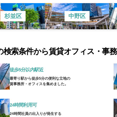
杉並区
中野区
の検索条件から賃貸オフィス・事
徒歩5分以内駅近
最寄り駅から徒歩5分の便利な立地の
賃事務所・オフィスを集めました。
24時間利用可
24時間社員の出入りが発生する