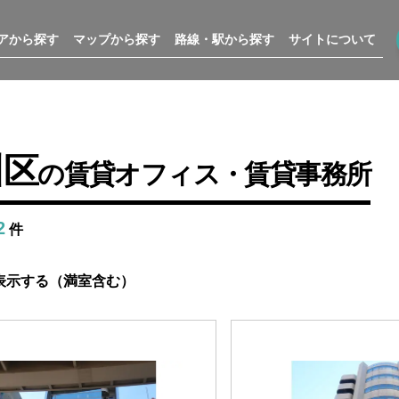
アから探す
マップから探す
路線・駅から探す
サイトについて
川区
の賃貸オフィス・賃貸事務所
2
件
表示する（満室含む）