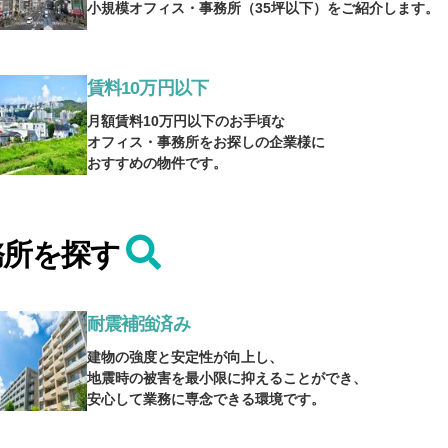
小規模オフィス・事務所（35坪以下）をご紹介します。
賃料10万円以下
月額賃料10万円以下のお手頃な
オフィス・事務所をお探しの企業様に
おすすめの物件です。
務所を探す
耐震補強済み
建物の強度と安定性が向上し、
地震時の被害を最小限に抑えることができ、
安心して業務に専念できる環境です。