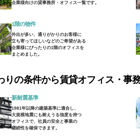
企業様向けの貸事務所・オフィス一覧です。
1階の物件
外出が多い、通りがかりのお客様に
立ち寄ってほしいなどのご希望がある
企業様にぴったりの1階のオフィスを
まとめました。
わりの条件から賃貸オフィス・事
新耐震基準
1981年以降の建築基準に適合し、
大規模地震にも耐えうる強度を持つ
オフィスで、社員の安全と事業の
継続性を確保できます。