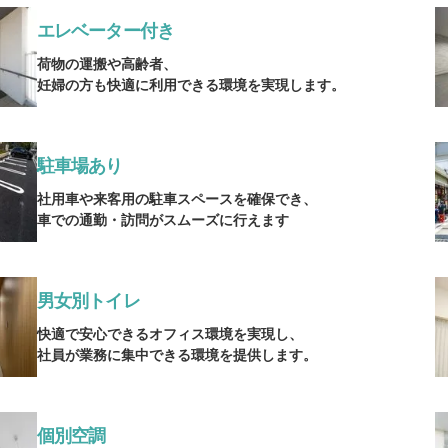
エレベーター付き
荷物の運搬や高齢者、
妊婦の方も快適に利用できる環境を実現します。
駐車場あり
社用車や来客用の駐車スペースを確保でき、
車での通勤・訪問がスムーズに行えます
男女別トイレ
快適で安心できるオフィス環境を実現し、
社員が業務に集中できる環境を提供します。
個別空調