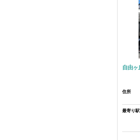
自由ヶ
住所
最寄り駅