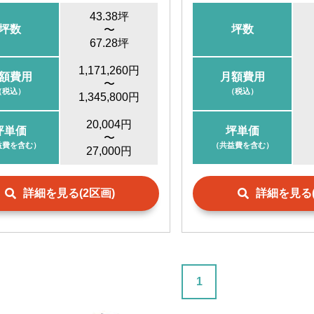
43.38坪
坪数
坪数
〜
67.28坪
1,171,260円
額費用
月額費用
〜
（税込）
（税込）
1,345,800円
20,004円
坪単価
坪単価
〜
益費を含む）
（共益費を含む）
27,000円
詳細を見る(2区画)
詳細を見る(
1