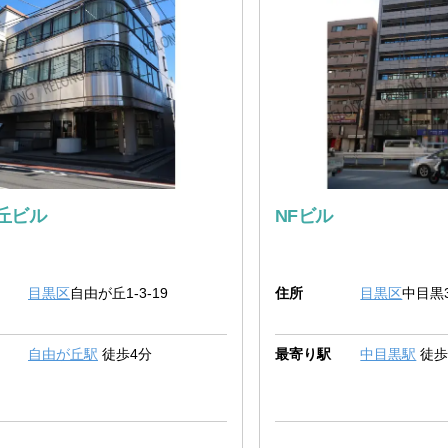
丘ビル
NFビル
目黒区
自由が丘1-3-19
住所
目黒区
中目黒3
自由が丘駅
徒歩4分
最寄り駅
中目黒駅
徒歩