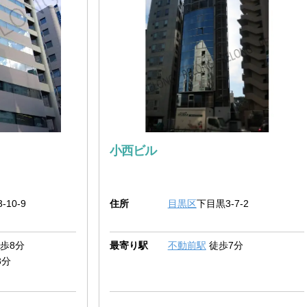
小西ビル
-10-9
住所
目黒区
下目黒3-7-2
歩8分
最寄り駅
不動前駅
徒歩7分
3分