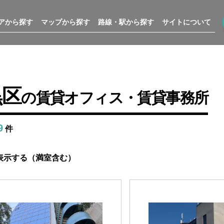
アから探す
マップから探す
路線・駅から探す
サイトについて
黒区
の賃貸オフィス・賃貸事務所
9
件
表示する（満室含む）