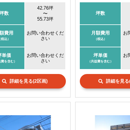
42.76坪
坪数
坪数
〜
55.73坪
額費用
お問い合わせくだ
月額費用
お
さい
（税込）
（税込）
坪単価
お問い合わせくだ
坪単価
お
さい
益費を含む）
（共益費を含む）
詳細を見る(2区画)
詳細を見る(