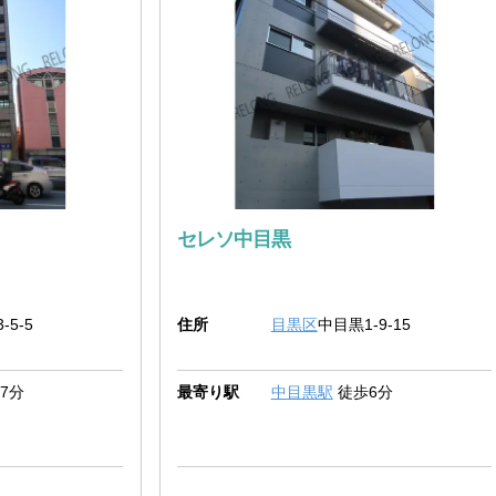
セレソ中目黒
-5-5
住所
目黒区
中目黒1-9-15
7分
最寄り駅
中目黒駅
徒歩6分