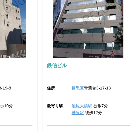
鉄信ビル
-19-8
住所
目黒区
青葉台3-17-13
歩10分
最寄り駅
池尻大橋駅
徒歩7分
神泉駅
徒歩12分