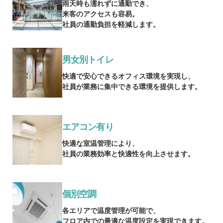
雨天時も濡れずに通勤でき、
来客のアクセスも容易。
社員の通勤負担を軽減します。
男女別トイレ
快適で安心できるオフィス環境を実現し、
社員が業務に集中できる環境を提供します。
エアコン有り
快適な室温管理により、
社員の業務効率と快適性を向上させます。
個別空調
各エリアで温度管理が可能で、
フロア内での最適な温度設定を実現できます。