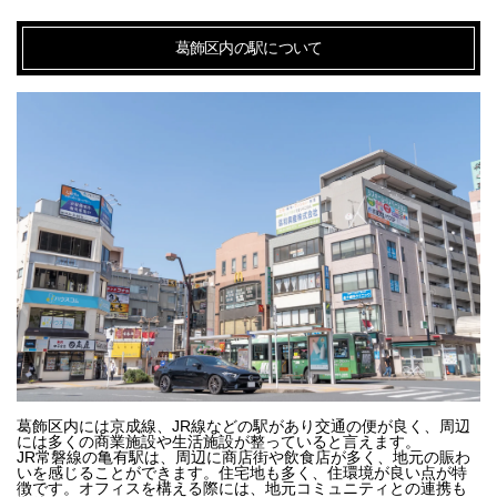
葛飾区内の駅について
葛飾区内には京成線、JR線などの駅があり交通の便が良く、周辺
には多くの商業施設や生活施設が整っていると言えます。

JR常磐線の亀有駅は、周辺に商店街や飲食店が多く、地元の賑わ
いを感じることができます。住宅地も多く、住環境が良い点が特
徴です。オフィスを構える際には、地元コミュニティとの連携も