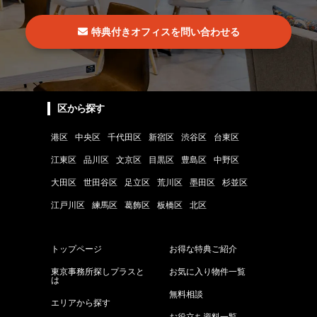
特典付きオフィスを問い合わせる
区から探す
港区
中央区
千代田区
新宿区
渋谷区
台東区
江東区
品川区
文京区
目黒区
豊島区
中野区
大田区
世田谷区
足立区
荒川区
墨田区
杉並区
江戸川区
練馬区
葛飾区
板橋区
北区
トップページ
お得な特典ご紹介
東京事務所探しプラスと
お気に入り物件一覧
は
無料相談
エリアから探す