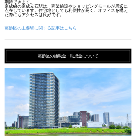
期待できます。

京成線の京成立石駅は、商業施設やショッピングモールが周辺に
点在しています。住宅地としても利便性が高く、オフィスを構え
た際にもアクセスは良好です。
葛飾区の主要駅に関する記事はこちら
葛飾区の補助金・助成金について