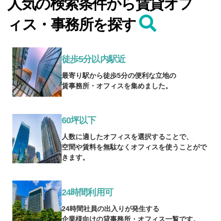
人気の検索条件から賃貸オフ
ィス・事務所を探す
徒歩5分以内駅近
最寄り駅から徒歩5分の便利な立地の
賃事務所・オフィスを集めました。
60坪以下
人数に適したオフィスを選択することで、
空間や賃料を無駄なくオフィスを使うことがで
きます。
24時間利用可
24時間社員の出入りが発生する
企業様向けの貸事務所・オフィス一覧です。