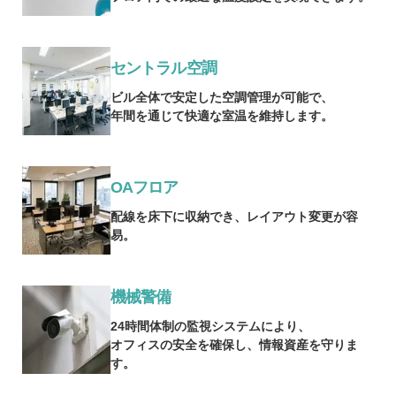
セントラル空調
ビル全体で安定した空調管理が可能で、
年間を通じて快適な室温を維持します。
OAフロア
配線を床下に収納でき、レイアウト変更が容
易。
機械警備
24時間体制の監視システムにより、
オフィスの安全を確保し、情報資産を守りま
す。