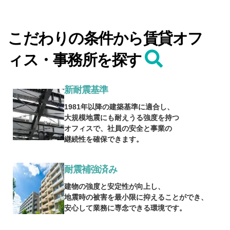
こだわりの条件から賃貸オフ
ィス・事務所を探す
新耐震基準
1981年以降の建築基準に適合し、
大規模地震にも耐えうる強度を持つ
オフィスで、社員の安全と事業の
継続性を確保できます。
耐震補強済み
建物の強度と安定性が向上し、
地震時の被害を最小限に抑えることができ、
安心して業務に専念できる環境です。