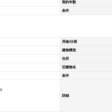
契約年数
条件
用途/仕様
建物構造
住所
旧建物名
条件
分
詳細