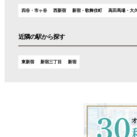
四谷・市ヶ谷
西新宿
新宿・歌舞伎町
高田馬場・大
近隣の駅から探す
東新宿
新宿三丁目
新宿