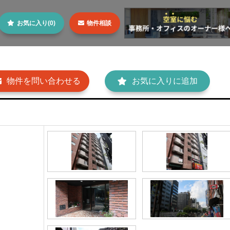
お気に入り(0)
物件相談
物件を問い合わせる
お気に入りに追加