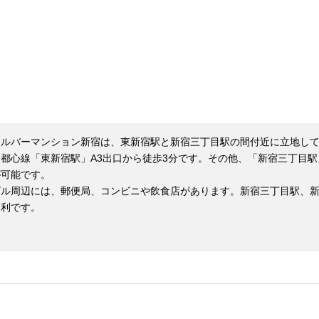
シルバーマンション新宿は、東新宿駅と新宿三丁目駅の間付近に立地して
副都心線「東新宿駅」A3出口から徒歩3分です。その他、「新宿三丁目駅
可能です。

ビル周辺には、郵便局、コンビニや飲食店があります。新宿三丁目駅、
便利です。