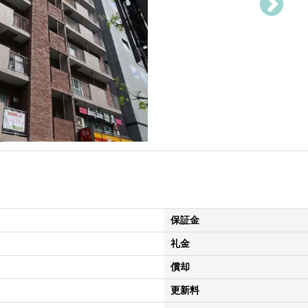
保証金
礼金
償却
更新料