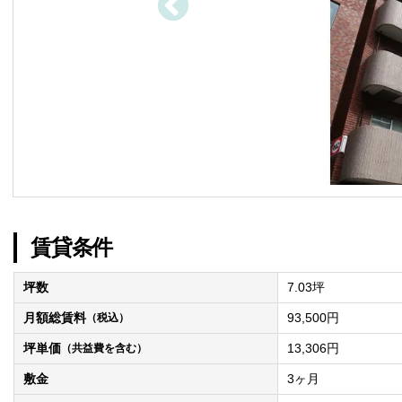
賃貸条件
坪数
7.03坪
月額総賃料
93,500円
（税込）
坪単価
13,306円
（共益費を含む）
敷金
3ヶ月