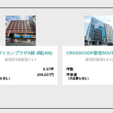
イカンプラザA館 4階(406)
CROSSCOOP新宿SOUT
新宿区2西新宿7-1-7
新宿区新宿4-3-1
6.37坪
坪数
209,027円
坪単価
を含む）
（共益費を含む）