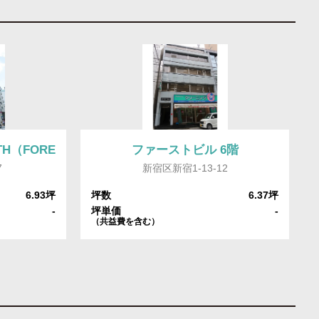
H（FORECAST新宿SOUTH） 3階(329)
ファーストビル 6階
7
新宿区新宿1-13-12
6.93坪
坪数
6.37坪
-
坪単価
-
（共益費を含む）