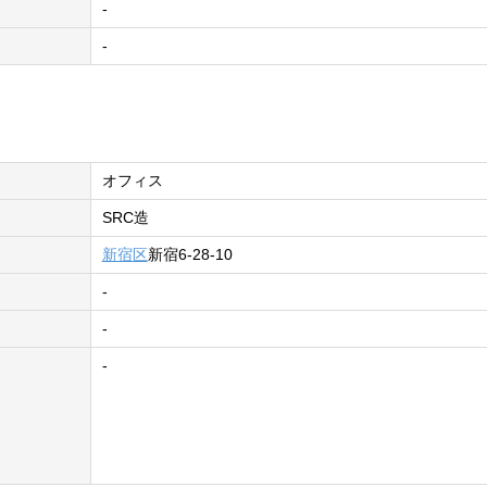
-
-
オフィス
SRC造
新宿区
新宿6-28-10
-
-
-