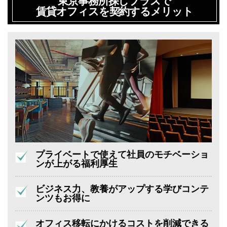
東京事務所探しプラスで
賃貸オフィスを契約するメリット
プライベートで使えて社員のモチベーショ
ンが上がる福利厚生
ビジネス力、教養がアップする学びコンテ
ンツもお得に
オフィス移転にかけるコストを削減できる