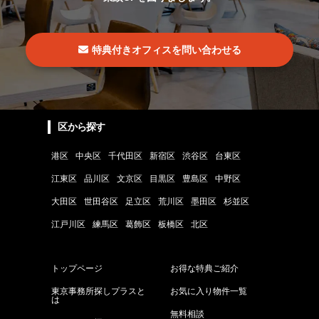
特典付きオフィスを問い合わせる
区から探す
港区
中央区
千代田区
新宿区
渋谷区
台東区
江東区
品川区
文京区
目黒区
豊島区
中野区
大田区
世田谷区
足立区
荒川区
墨田区
杉並区
江戸川区
練馬区
葛飾区
板橋区
北区
トップページ
お得な特典ご紹介
東京事務所探しプラスと
お気に入り物件一覧
は
無料相談