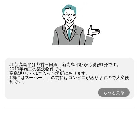
JT新高島平は都営三田線、新高島平駅から徒歩1分です。

2019年施工の築浅物件です。

高島通りから1本入った場所にあります。

1階にはスーパー、目の前にはコンビニがありますので大変便
利です。
もっと見る