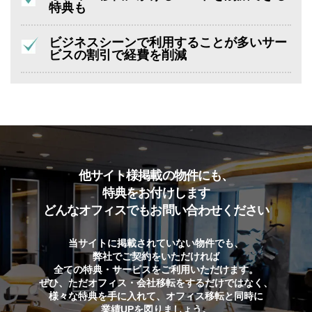
特典も
ビジネスシーンで利用することが多いサー
ビスの割引で経費を削減
他サイト様掲載の物件にも、
特典をお付けします
どんなオフィスでもお問い合わせください
当サイトに掲載されていない物件でも、
弊社でご契約をいただければ
全ての特典・サービスをご利用いただけます。
ぜひ、ただオフィス・会社移転をするだけではなく、
様々な特典を手に入れて、オフィス移転と同時に
業績UPを図りましょう。