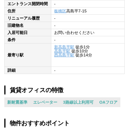
エントランス開閉時間
-
住所
板橋区
高島平7-15
リニューアル履歴
-
旧建物名
-
入居可能日
お問い合わせください
条件
-
新高島平駅
徒歩1分
高島平駅
徒歩10分
最寄り駅
西高島平駅
徒歩14分
詳細
-
賃貸オフィスの特徴
新耐震基準
エレベーター
3路線以上利用可
OAフロア
物件おすすめポイント