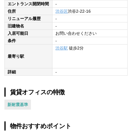
エントランス開閉時間
-
住所
渋谷区
渋谷2-22-16
リニューアル履歴
-
旧建物名
-
入居可能日
お問い合わせください
条件
-
渋谷駅
徒歩2分
最寄り駅
詳細
-
賃貸オフィスの特徴
新耐震基準
物件おすすめポイント