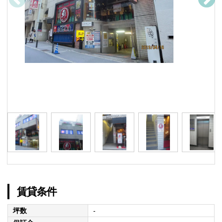
賃貸条件
坪数
-