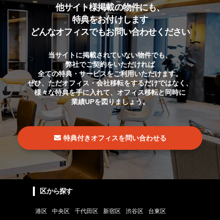
他サイト様掲載の物件にも、
特典をお付けします
どんなオフィスでもお問い合わせください
当サイトに掲載されていない物件でも、
弊社でご契約をいただければ
全ての特典・サービスをご利用いただけます。
ぜひ、ただオフィス・会社移転をするだけではなく、
様々な特典を手に入れて、オフィス移転と同時に
業績UPを図りましょう。
特典付きオフィスを問い合わせる
区から探す
港区
中央区
千代田区
新宿区
渋谷区
台東区