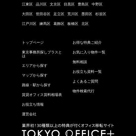
江東区
品川区
文京区
目黒区
豊島区
中野区
大田区
世田谷区
足立区
荒川区
墨田区
杉並区
江戸川区
練馬区
葛飾区
板橋区
北区
トップページ
お得な特典ご紹介
東京事務所探しプラスと
お気に入り物件一覧
は
無料相談
エリアから探す
お役立ち資料一覧
マップから探す
よくあるご質問
路線・駅から探す
物件検索代行
賃貸オフィス賃料相場表
お役立ち情報
運営会社