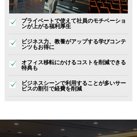
プライベートで使えて社員のモチベーショ
ンが上がる福利厚生
ビジネス力、教養がアップする学びコンテ
ンツもお得に
オフィス移転にかけるコストを削減できる
特典も
ビジネスシーンで利用することが多いサー
ビスの割引で経費を削減