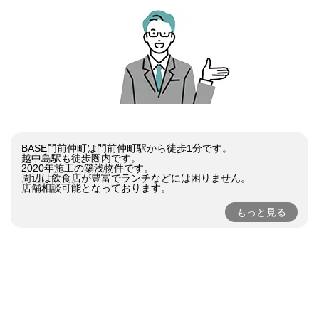
BASE門前仲町は門前仲町駅から徒歩1分です。

越中島駅も徒歩圏内です。

2020年施工の築浅物件です。

周辺は飲食店が豊富でランチなどには困りません。

店舗相談可能となっております。
もっと見る