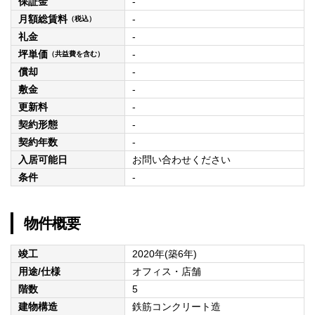
保証金
-
月額総賃料
-
（税込）
礼金
-
坪単価
-
（共益費を含む）
償却
-
敷金
-
更新料
-
契約形態
-
契約年数
-
入居可能日
お問い合わせください
条件
-
物件概要
竣工
2020年(築6年)
用途/仕様
オフィス・店舗
階数
5
建物構造
鉄筋コンクリート造