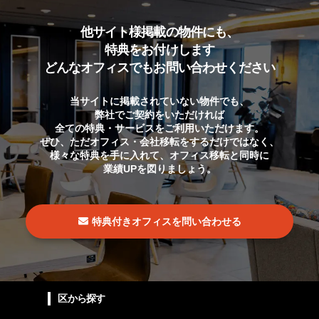
他サイト様掲載の物件にも、
特典をお付けします
どんなオフィスでもお問い合わせください
当サイトに掲載されていない物件でも、
弊社でご契約をいただければ
全ての特典・サービスをご利用いただけます。
ぜひ、ただオフィス・会社移転をするだけではなく、
様々な特典を手に入れて、オフィス移転と同時に
業績UPを図りましょう。
特典付きオフィスを問い合わせる
区から探す