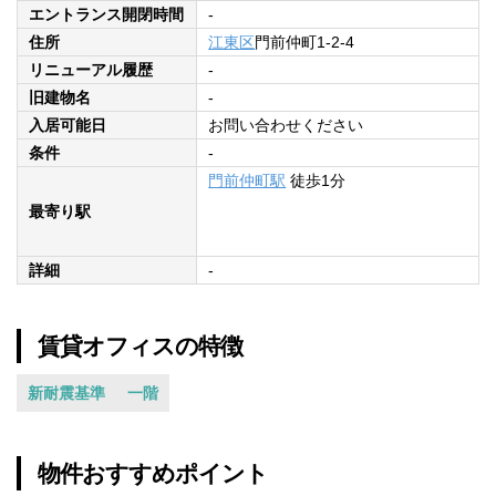
エントランス開閉時間
-
住所
江東区
門前仲町1-2-4
リニューアル履歴
-
旧建物名
-
入居可能日
お問い合わせください
条件
-
門前仲町駅
徒歩1分
最寄り駅
詳細
-
賃貸オフィスの特徴
新耐震基準
一階
物件おすすめポイント