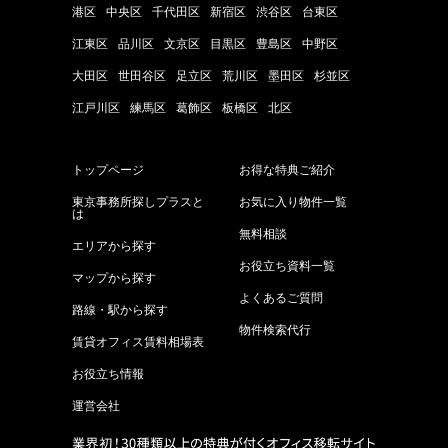
港区
中央区
千代田区
新宿区
渋谷区
台東区
江東区
品川区
文京区
目黒区
豊島区
中野区
大田区
世田谷区
足立区
荒川区
墨田区
杉並区
江戸川区
練馬区
葛飾区
板橋区
北区
トップページ
お得な特典ご紹介
東京事務所探しプラスと
お気に入り物件一覧
は
無料相談
エリアから探す
お役立ち資料一覧
マップから探す
よくあるご質問
路線・駅から探す
物件検索代行
賃貸オフィス賃料相場表
お役立ち情報
運営会社