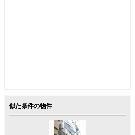
似た条件の物件