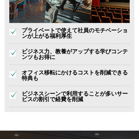
プライベートで使えて社員のモチベーショ
ンが上がる福利厚生
ビジネス力、教養がアップする学びコンテ
ンツもお得に
オフィス移転にかけるコストを削減できる
特典も
ビジネスシーンで利用することが多いサー
ビスの割引で経費を削減