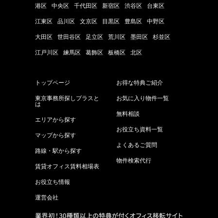
港区
中央区
千代田区
新宿区
渋谷区
台東区
江東区
品川区
文京区
目黒区
豊島区
中野区
大田区
世田谷区
足立区
荒川区
墨田区
杉並区
江戸川区
練馬区
葛飾区
板橋区
北区
トップページ
お得な特典ご紹介
東京事務所探しプラスと
お気に入り物件一覧
は
無料相談
エリアから探す
お役立ち資料一覧
マップから探す
よくあるご質問
路線・駅から探す
物件検索代行
賃貸オフィス賃料相場表
お役立ち情報
運営会社