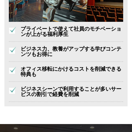
プライベートで使えて社員のモチベーショ
ンが上がる福利厚生
ビジネス力、教養がアップする学びコンテ
ンツもお得に
オフィス移転にかけるコストを削減できる
特典も
ビジネスシーンで利用することが多いサー
ビスの割引で経費を削減