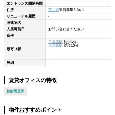
エントランス開閉時間
-
住所
荒川区
東日暮里5-34-1
リニューアル履歴
-
旧建物名
-
入居可能日
お問い合わせください
条件
-
日暮里駅
徒歩6分
三河島駅
徒歩10分
最寄り駅
詳細
-
賃貸オフィスの特徴
新耐震基準
物件おすすめポイント