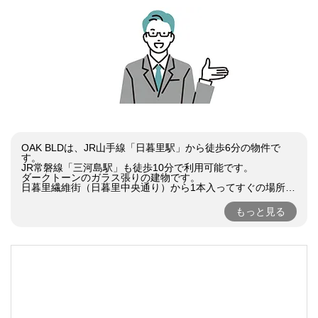
OAK BLDは、JR山手線「日暮里駅」から徒歩6分の物件で
す。

JR常磐線「三河島駅」も徒歩10分で利用可能です。

ダークトーンのガラス張りの建物です。

日暮里繊維街（日暮里中央通り）から1本入ってすぐの場所に
立地しており、周辺には生地店や繊維洋品店が建ち並んでい
ます。

もっと見る
徒歩1分の場所にコンビニがあるので気軽にお買い物ができま
す。

日暮里駅周辺には飲食店が充実しており、お食事には困りま
せん。