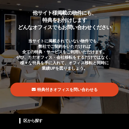
他サイト様掲載の物件にも、
特典をお付けします
どんなオフィスでもお問い合わせください
当サイトに掲載されていない物件でも、
弊社でご契約をいただければ
全ての特典・サービスをご利用いただけます。
ぜひ、ただオフィス・会社移転をするだけではなく、
様々な特典を手に入れて、オフィス移転と同時に
業績UPを図りましょう。
特典付きオフィスを問い合わせる
区から探す