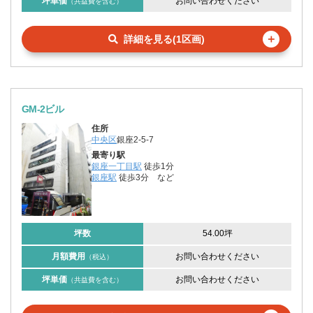
坪単価
お問い合わせください
（共益費を含む）
＋
詳細を見る(1区画)
GM-2ビル
住所
中央区
銀座2-5-7
最寄り駅
銀座一丁目駅
徒歩1分
銀座駅
徒歩3分
など
坪数
54.00坪
月額費用
お問い合わせください
（税込）
坪単価
お問い合わせください
（共益費を含む）