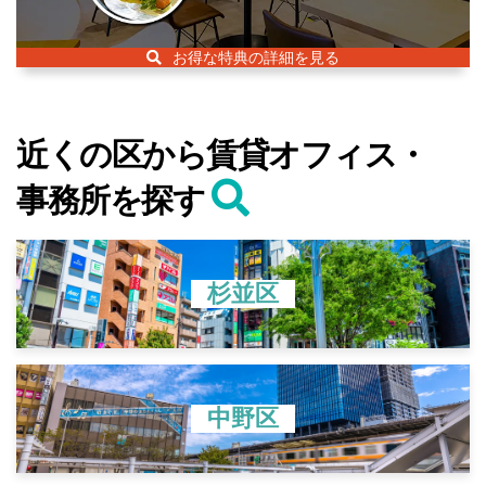
お得な特典の詳細を見る
近くの区から賃貸オフィス・
事務所を探す
杉並区
中野区