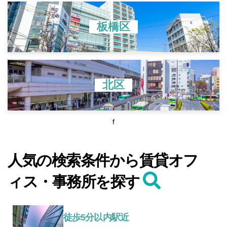
板橋区
北区
f
人気の検索条件から賃貸オフ
ィス・事務所を探す
徒歩5分以内駅近