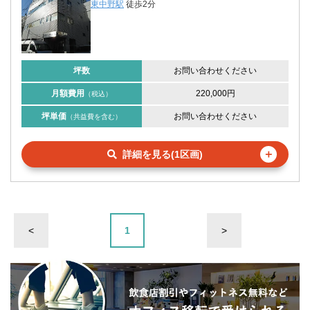
東中野駅
徒歩2分
坪数
お問い合わせください
月額費用
220,000円
（税込）
坪単価
お問い合わせください
（共益費を含む）
＋
詳細を見る(1区画)
<
1
>