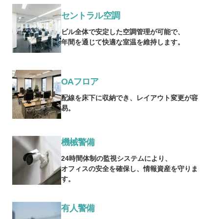
セントラル空調
ビル全体で安定した空調管理が可能で、
年間を通じて快適な室温を維持します。
OAフロア
配線を床下に収納でき、レイアウト変更が容
易。
機械警備
24時間体制の監視システムにより、
オフィスの安全を確保し、情報資産を守りま
す。
有人警備