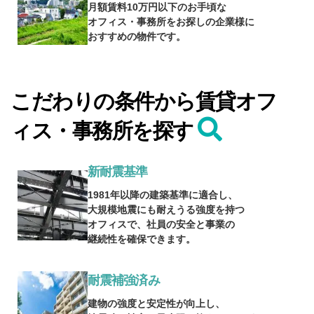
月額賃料10万円以下のお手頃な
オフィス・事務所をお探しの企業様に
おすすめの物件です。
こだわりの条件から賃貸オフ
ィス・事務所を探す
新耐震基準
1981年以降の建築基準に適合し、
大規模地震にも耐えうる強度を持つ
オフィスで、社員の安全と事業の
継続性を確保できます。
耐震補強済み
建物の強度と安定性が向上し、