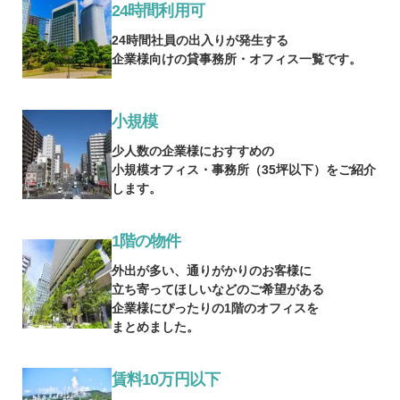
24時間利用可
24時間社員の出入りが発生する
企業様向けの貸事務所・オフィス一覧です。
小規模
少人数の企業様におすすめの
小規模オフィス・事務所（35坪以下）をご紹介
します。
1階の物件
外出が多い、通りがかりのお客様に
立ち寄ってほしいなどのご希望がある
企業様にぴったりの1階のオフィスを
まとめました。
賃料10万円以下