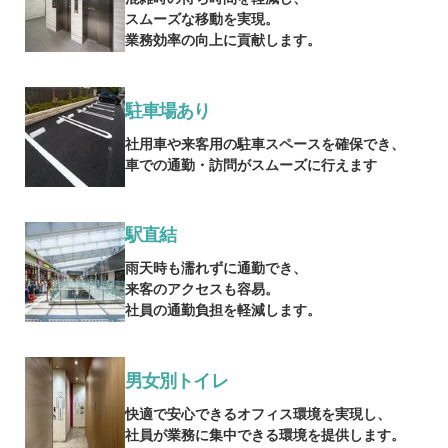
スムーズな移動を実現。
業務効率の向上に貢献します。
駐車場あり
社用車や来客用の駐車スペースを確保でき、
車での通勤・訪問がスムーズに行えます
駅直結
雨天時も濡れずに通勤でき、
来客のアクセスも容易。
社員の通勤負担を軽減します。
男女別トイレ
快適で安心できるオフィス環境を実現し、
社員が業務に集中できる環境を提供します。