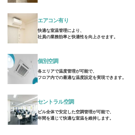
エアコン有り
快適な室温管理により、
社員の業務効率と快適性を向上させます。
個別空調
各エリアで温度管理が可能で、
フロア内での最適な温度設定を実現できます。
セントラル空調
ビル全体で安定した空調管理が可能で、
年間を通じて快適な室温を維持します。