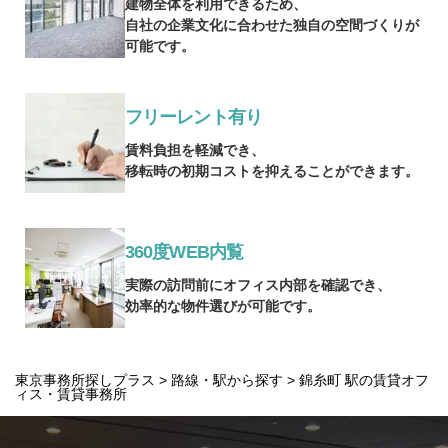
建物全体を利用できるため、
自社の企業文化に合わせた独自の空間づくりが
可能です。
フリーレント有り
賃料負担を軽減でき、
移転時の初期コストを抑えることができます。
360度WEB内覧
実際の訪問前にオフィス内部を確認でき、
効率的な物件選びが可能です。
東京事務所探しプラス
>
路線・駅から探す
> 錦糸町 駅の賃貸オフ
ィス・賃貸事務所