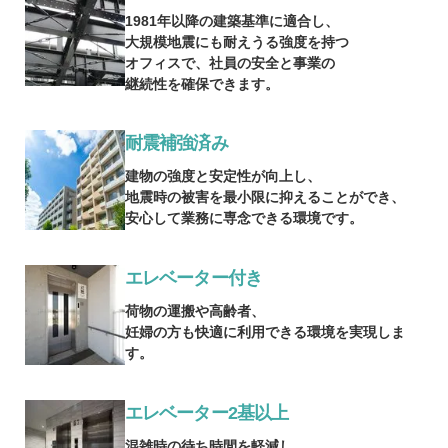
1981年以降の建築基準に適合し、
大規模地震にも耐えうる強度を持つ
オフィスで、社員の安全と事業の
継続性を確保できます。
耐震補強済み
建物の強度と安定性が向上し、
地震時の被害を最小限に抑えることができ、
安心して業務に専念できる環境です。
エレベーター付き
荷物の運搬や高齢者、
妊婦の方も快適に利用できる環境を実現しま
す。
エレベーター2基以上
混雑時の待ち時間を軽減し、