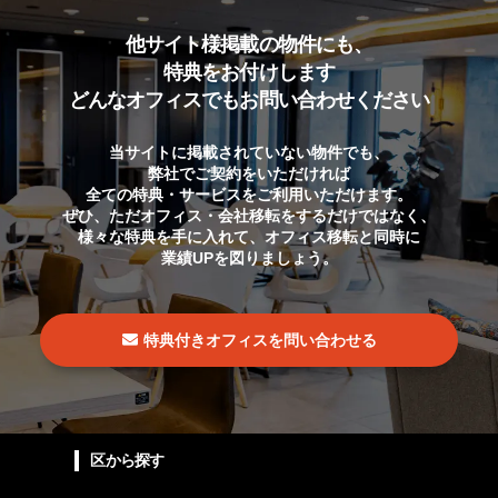
他サイト様掲載の物件にも、
特典をお付けします
どんなオフィスでもお問い合わせください
当サイトに掲載されていない物件でも、
弊社でご契約をいただければ
全ての特典・サービスをご利用いただけます。
ぜひ、ただオフィス・会社移転をするだけではなく、
様々な特典を手に入れて、オフィス移転と同時に
業績UPを図りましょう。
特典付きオフィスを問い合わせる
区から探す