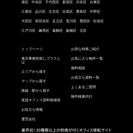
港区
中央区
千代田区
新宿区
渋谷区
台東区
江東区
品川区
文京区
目黒区
豊島区
中野区
大田区
世田谷区
足立区
荒川区
墨田区
杉並区
江戸川区
練馬区
葛飾区
板橋区
北区
トップページ
お得な特典ご紹介
東京事務所探しプラスと
お気に入り物件一覧
は
無料相談
エリアから探す
お役立ち資料一覧
マップから探す
よくあるご質問
路線・駅から探す
物件検索代行
賃貸オフィス賃料相場表
お役立ち情報
運営会社