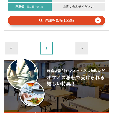
坪単価
お問い合わせください
（共益費を含む）
＋
詳細を見る(1区画)
<
1
>