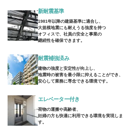
新耐震基準
1981年以降の建築基準に適合し、
大規模地震にも耐えうる強度を持つ
オフィスで、社員の安全と事業の
継続性を確保できます。
耐震補強済み
建物の強度と安定性が向上し、
地震時の被害を最小限に抑えることができ、
安心して業務に専念できる環境です。
エレベーター付き
荷物の運搬や高齢者、
妊婦の方も快適に利用できる環境を実現しま
す。