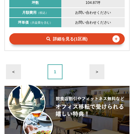
坪数
104.87坪
月額費用
お問い合わせください
（税込）
坪単価
お問い合わせください
（共益費を含む）
＋
詳細を見る(1区画)
<
1
>