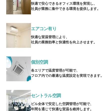
快適で安心できるオフィス環境を実現し、
社員が業務に集中できる環境を提供します。
エアコン有り
快適な室温管理により、
社員の業務効率と快適性を向上させます。
個別空調
各エリアで温度管理が可能で、
フロア内での最適な温度設定を実現できます。
セントラル空調
ビル全体で安定した空調管理が可能で、
年間を通じて快適な室温を維持します。