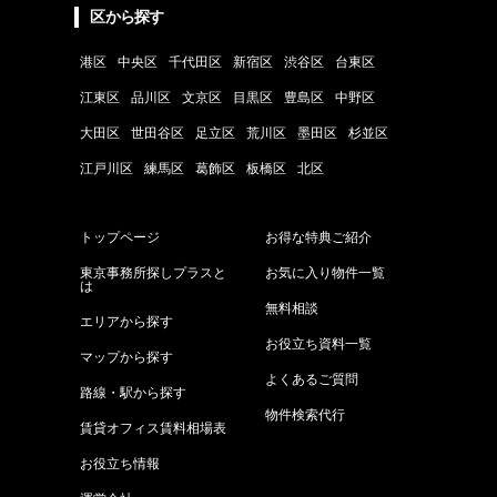
区から探す
港区
中央区
千代田区
新宿区
渋谷区
台東区
江東区
品川区
文京区
目黒区
豊島区
中野区
大田区
世田谷区
足立区
荒川区
墨田区
杉並区
江戸川区
練馬区
葛飾区
板橋区
北区
トップページ
お得な特典ご紹介
東京事務所探しプラスと
お気に入り物件一覧
は
無料相談
エリアから探す
お役立ち資料一覧
マップから探す
よくあるご質問
路線・駅から探す
物件検索代行
賃貸オフィス賃料相場表
お役立ち情報