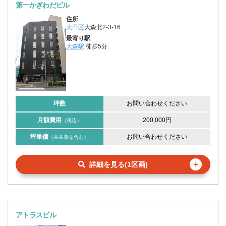
第一かぎわだビル
住所
大田区
大森北2-3-16
最寄り駅
大森駅
徒歩5分
坪数
お問い合わせください
月額費用
200,000円
（税込）
坪単価
お問い合わせください
（共益費を含む）
＋
詳細を見る(1区画)
アトラスビル