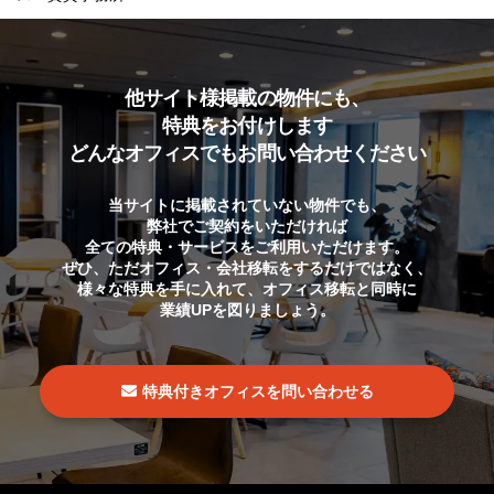
他サイト様掲載の物件にも、
特典をお付けします
どんなオフィスでもお問い合わせください
当サイトに掲載されていない物件でも、
弊社でご契約をいただければ
全ての特典・サービスをご利用いただけます。
ぜひ、ただオフィス・会社移転をするだけではなく、
様々な特典を手に入れて、オフィス移転と同時に
業績UPを図りましょう。
特典付きオフィスを問い合わせる