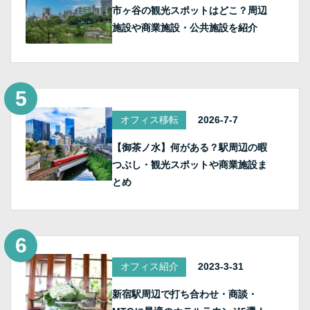
市ヶ谷の観光スポットはどこ？周辺
施設や商業施設・公共施設を紹介
オフィス移転
2026-7-7
【御茶ノ水】何がある？駅周辺の暇
つぶし・観光スポットや商業施設ま
とめ
オフィス紹介
2023-3-31
新宿駅周辺で打ち合わせ・商談・