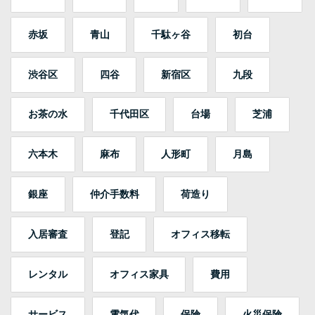
赤坂
青山
千駄ヶ谷
初台
渋谷区
四谷
新宿区
九段
お茶の水
千代田区
台場
芝浦
六本木
麻布
人形町
月島
銀座
仲介手数料
荷造り
入居審査
登記
オフィス移転
レンタル
オフィス家具
費用
サービス
電気代
保険
火災保険