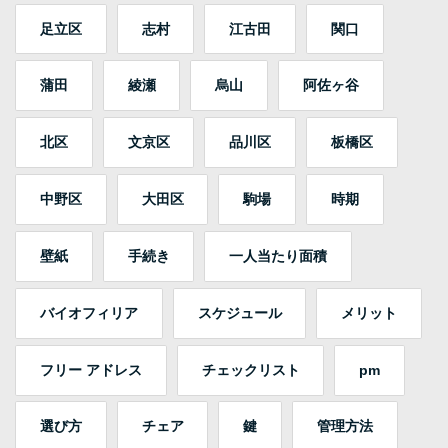
足立区
志村
江古田
関口
蒲田
綾瀬
烏山
阿佐ヶ谷
北区
文京区
品川区
板橋区
中野区
大田区
駒場
時期
壁紙
手続き
一人当たり面積
バイオフィリア
スケジュール
メリット
フリー アドレス
チェックリスト
pm
選び方
チェア
鍵
管理方法