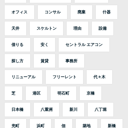
オフィス
コンサル
廃棄
什器
天井
スケルトン
理由
設備
借りる
安く
セントラル エアコン
探し方
賃貸
事務所
リニューアル
フリーレント
代々木
芝
港区
明石町
京橋
日本橋
八重洲
新川
八丁堀
兜町
浜町
佃
築地
新橋