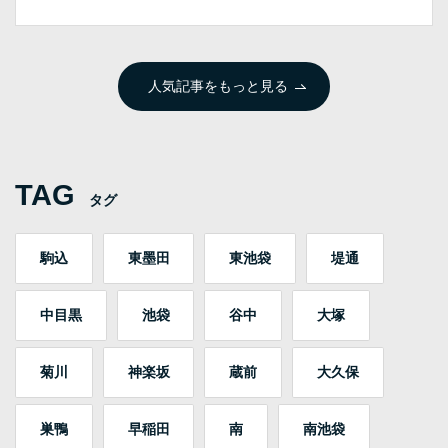
人気記事をもっと見る
TAG
タグ
駒込
東墨田
東池袋
堤通
中目黒
池袋
谷中
大塚
菊川
神楽坂
蔵前
大久保
巣鴨
早稲田
南
南池袋