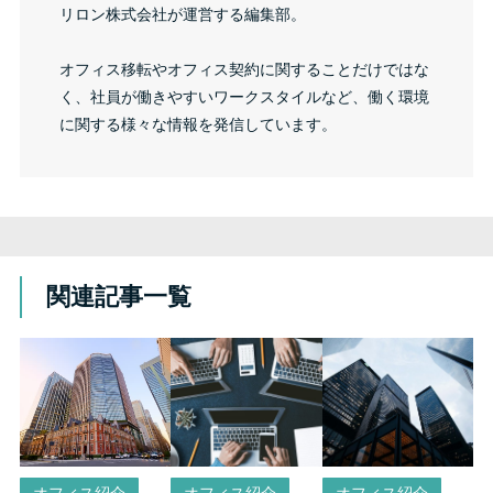
リロン株式会社が運営する編集部。
オフィス移転やオフィス契約に関することだけではな
く、社員が働きやすいワークスタイルなど、働く環境
に関する様々な情報を発信しています。
関連記事一覧
オフィス紹介
オフィス紹介
オフィス紹介