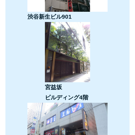
渋谷新生ビル901
宮益坂
ビルディング4階