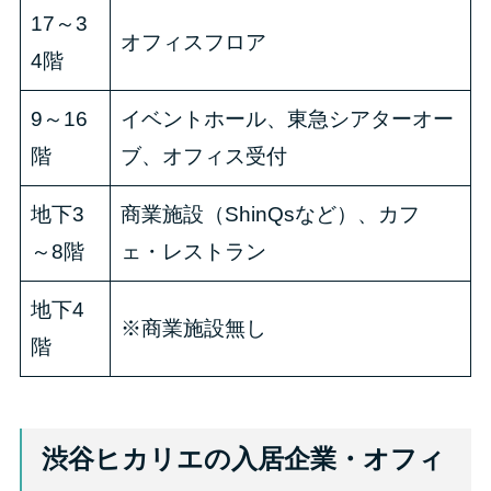
17～3
オフィスフロア
4階
9～16
イベントホール、東急シアターオー
階
ブ、オフィス受付
地下3
商業施設（ShinQsなど）、カフ
～8階
ェ・レストラン
地下4
※商業施設無し
階
渋谷ヒカリエの入居企業・オフィ