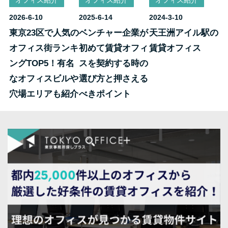
2026-6-10
2025-6-14
2024-3-10
東京23区で人気の
ベンチャー企業が
天王洲アイル駅の
オフィス街ランキ
初めて賃貸オフィ
賃貸オフィス
ングTOP5！有名
スを契約する時の
なオフィスビルや
選び方と押さえる
穴場エリアも紹介
べきポイント