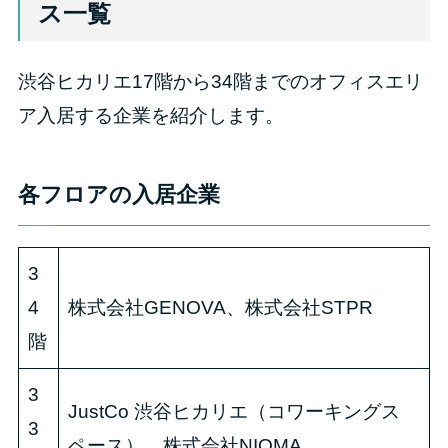
ス一覧
渋谷ヒカリエ17階から34階までのオフィスエリ
ア入居する企業を紹介します。
各フロアの入居企業
3
4
株式会社GENOVA、株式会社STPR
階
3
JustCo 渋谷ヒカリエ（コワーキングス
3
ペース）、株式会社NIOMA