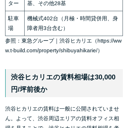
ター
基、その他28基
駐車
機械式402台（月極・時間貸併用、身
場
障者用3台含む）
参照：東急グループ｜渋谷ヒカリエ（
https://ww
w.t-build.com/property/shibuyahikarie/
）
渋谷ヒカリエの賃料相場は30,000
円/坪前後か
渋谷ヒカリエの賃料は一般に公開されていませ
ん。よって、渋谷周辺エリアの賃料オフィス相