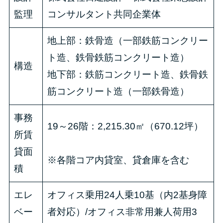
監理
コンサルタント共同企業体
地上部：鉄骨造（一部鉄筋コンクリー
ト造、鉄骨鉄筋コンクリート造）
構造
地下部：鉄筋コンクリート造、鉄骨鉄
筋コンクリート造（一部鉄骨造）
事務
19～26階：2,215.30㎡（670.12坪）
所賃
貸面
※各階コア内貸室、貸倉庫を含む
積
エレ
オフィス乗用24人乗10基（内2基身障
ベー
者対応）/オフィス非常用兼人荷用3