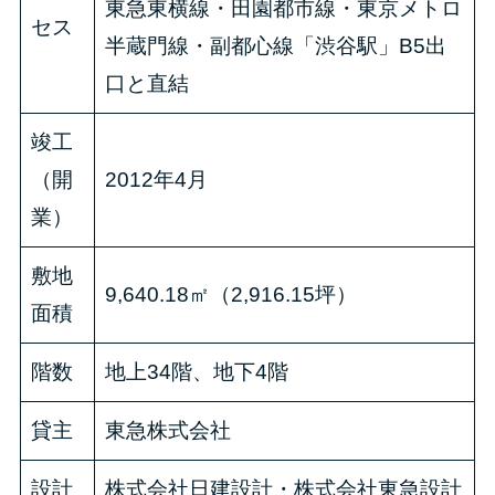
東急東横線・田園都市線・東京メトロ
セス
半蔵門線・副都心線「渋谷駅」B5出
口と直結
竣工
（開
2012年4月
業）
敷地
9,640.18㎡（2,916.15坪）
面積
階数
地上34階、地下4階
貸主
東急株式会社
設計
株式会社日建設計・株式会社東急設計