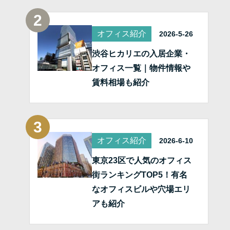
オフィス紹介
2026-5-26
渋谷ヒカリエの入居企業・
オフィス一覧｜物件情報や
賃料相場も紹介
オフィス紹介
2026-6-10
東京23区で人気のオフィス
街ランキングTOP5！有名
なオフィスビルや穴場エリ
アも紹介