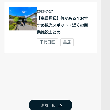
2026-7-17
【皇居周辺】何がある？おす
すめ観光スポット・近くの商
業施設まとめ
千代田区
皇居
新着一覧