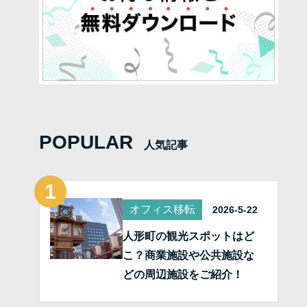
POPULAR
人気記事
オフィス移転
2026-5-22
人形町の観光スポットはど
こ？商業施設や公共施設な
どの周辺施設をご紹介！