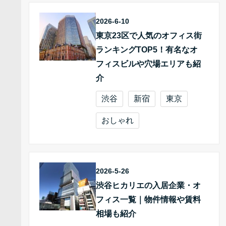
2026-6-10
東京23区で人気のオフィス街
ランキングTOP5！有名なオ
フィスビルや穴場エリアも紹
介
渋谷
新宿
東京
おしゃれ
2026-5-26
渋谷ヒカリエの入居企業・オ
フィス一覧｜物件情報や賃料
相場も紹介