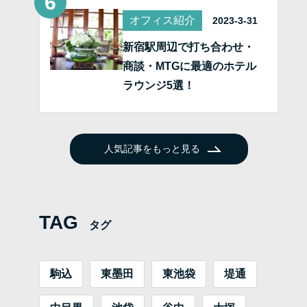
オフィス紹介
2023-3-31
新宿駅周辺で打ち合わせ・
商談・MTGに最適のホテル
ラウンジ5選！
人気記事をもっと見る
TAG
タグ
駒込
東墨田
東池袋
堤通