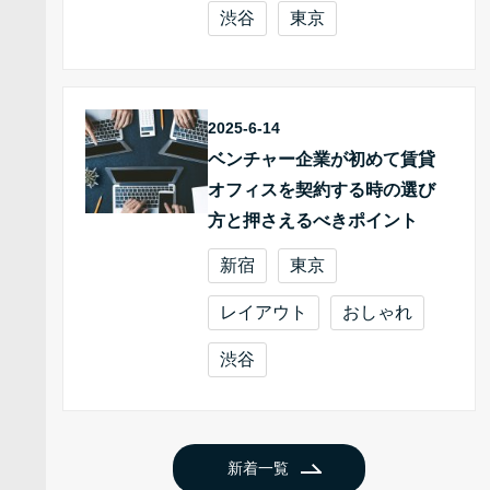
渋谷
東京
2025-6-14
ベンチャー企業が初めて賃貸
オフィスを契約する時の選び
方と押さえるべきポイント
新宿
東京
レイアウト
おしゃれ
渋谷
新着一覧