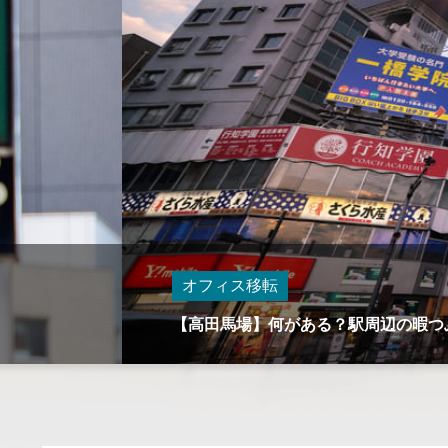
オフィス移転
【皇居周辺】何がある？おすすめ観光