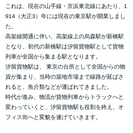
これは、現在の山手線・京浜東北線にあたり、1
914（大正3）年には現在の東京駅が開業しまし
た。
高架線開通に伴い、高架線上の烏森駅が新橋駅
となり、初代の新橋駅は汐留貨物駅として貨物
列車が全国から集まる駅となります。
汐留貨物駅は、 東京の台所として全国からの物
資が集まり、当時の築地市場まで線路が延ばさ
れると、魚介類などが運ばれてきました。
時代が進み、物流が貨物列車からトラックへと
変わっていくと、汐留貨物駅も役割を終え、オ
フィス街へと変貌を遂げていきます。