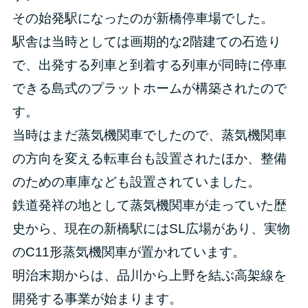
その始発駅になったのが新橋停車場でした。
駅舎は当時としては画期的な2階建ての石造り
で、出発する列車と到着する列車が同時に停車
できる島式のプラットホームが構築されたので
す。
当時はまだ蒸気機関車でしたので、蒸気機関車
の方向を変える転車台も設置されたほか、整備
のための車庫なども設置されていました。
鉄道発祥の地として蒸気機関車が走っていた歴
史から、現在の新橋駅にはSL広場があり、実物
のC11形蒸気機関車が置かれています。
明治末期からは、品川から上野を結ぶ高架線を
開発する事業が始まります。