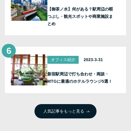
【御茶ノ水】何がある？駅周辺の暇
つぶし・観光スポットや商業施設ま
とめ
オフィス紹介
2023-3-31
新宿駅周辺で打ち合わせ・商談・
MTGに最適のホテルラウンジ5選！
人気記事をもっと見る