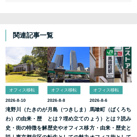
関連記事一覧
オフィス移転
オフィス移転
オフィス移転
2026-8-10
2026-8-8
2026-8-6
滝野川（たきのが
月島（つきしま）
馬喰町（ばくろち
わ）の由来・歴
とは？埋め立ての
ょう）とは？読み
史・街の特徴を解
歴史やオフィス移
方・由来・歴史と