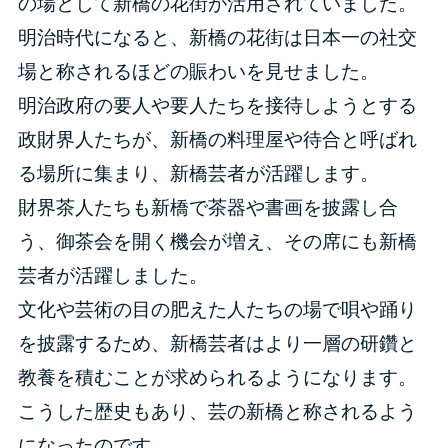
の場として新橋の花街が活用されていました。
明治時代になると、新橋の花街は日本一の社交
場と称されるほどの賑わいを見せました。
明治政府の要人や要人たちを接待しようとする
政財界人たちが、新橋の料理屋や待合と呼ばれ
る場所に集まり、新橋芸者が活躍します。
財界茶人たちも新橋で茶器や書画を披露し合
う、御茶会を開く機会が増え、その席にも新橋
芸者が活躍しました。
文化や芸術の目の肥えた人たちの場で唄や踊り
を披露するため、新橋芸者はより一層の研鑽と
教養を積むことが求められるようになります。
こうした歴史もあり、芸の新橋と称されるよう
になったのです。