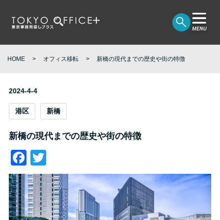
HOME
オフィス移転
新橋の現代までの歴史や街の特徴
2024-4-4
港区
新橋
新橋の現代までの歴史や街の特徴
Facebook
Twitter