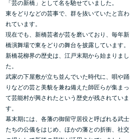
「芸の新橋」として名を馳せていました。
東をどりなどの芸事で、群を抜いていたと言わ
れています。
現在でも、新橋芸者が芸を磨いており、毎年新
橋演舞場で東をどりの舞台を披露しています。
新橋花柳界の歴史は、江戸末期から始まりまし
た。
武家の下屋敷が立ち並んでいた時代に、唄や踊
りなどの芸と美貌を兼ね備えた師匠らが集まっ
て芸能村が興されたという歴史が残されていま
す。
幕末期には、各藩の御留守居役と呼ばれる武士
たちの公儀をはじめ、ほかの藩との折衝、社交