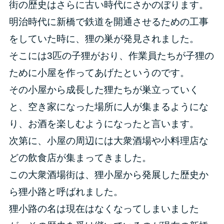
街の歴史はさらに古い時代にさかのぼります。
明治時代に新橋で鉄道を開通させるための工事
をしていた時に、狸の巣が発見されました。
そこには3匹の子狸がおり、作業員たちが子狸の
ために小屋を作ってあげたというのです。
その小屋から成長した狸たちが巣立っていく
と、空き家になった場所に人が集まるようにな
り、お酒を楽しむようになったと言います。
次第に、小屋の周辺には大衆酒場や小料理店な
どの飲食店が集まってきました。
この大衆酒場街は、狸小屋から発展した歴史か
ら狸小路と呼ばれました。
狸小路の名は現在はなくなってしまいました