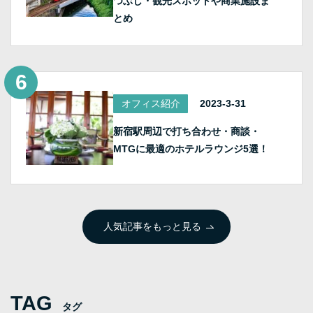
つぶし・観光スポットや商業施設ま
とめ
オフィス紹介
2023-3-31
新宿駅周辺で打ち合わせ・商談・
MTGに最適のホテルラウンジ5選！
人気記事をもっと見る
TAG
タグ