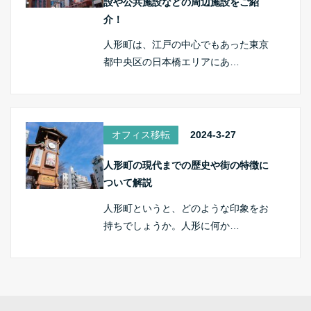
設や公共施設などの周辺施設をご紹
介！
人形町は、江戸の中心でもあった東京
都中央区の日本橋エリアにあ…
オフィス移転
2024-3-27
人形町の現代までの歴史や街の特徴に
ついて解説
人形町というと、どのような印象をお
持ちでしょうか。人形に何か…