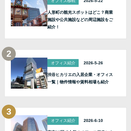
オフィス移転
2026-5-22
人形町の観光スポットはどこ？商業
施設や公共施設などの周辺施設をご
紹介！
オフィス紹介
2026-5-26
渋谷ヒカリエの入居企業・オフィス
一覧｜物件情報や賃料相場も紹介
オフィス紹介
2026-6-10