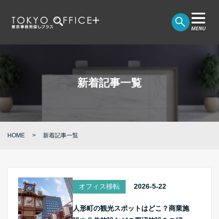
新着記事一覧
HOME
新着記事一覧
オフィス移転
2026-5-22
人形町の観光スポットはどこ？商業施