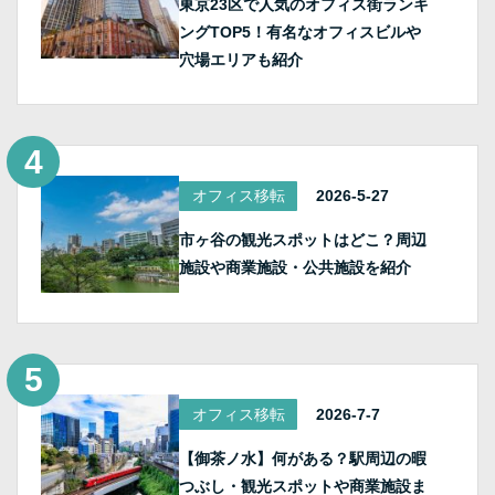
東京23区で人気のオフィス街ランキ
ングTOP5！有名なオフィスビルや
穴場エリアも紹介
オフィス移転
2026-5-27
市ヶ谷の観光スポットはどこ？周辺
施設や商業施設・公共施設を紹介
オフィス移転
2026-7-7
【御茶ノ水】何がある？駅周辺の暇
つぶし・観光スポットや商業施設ま