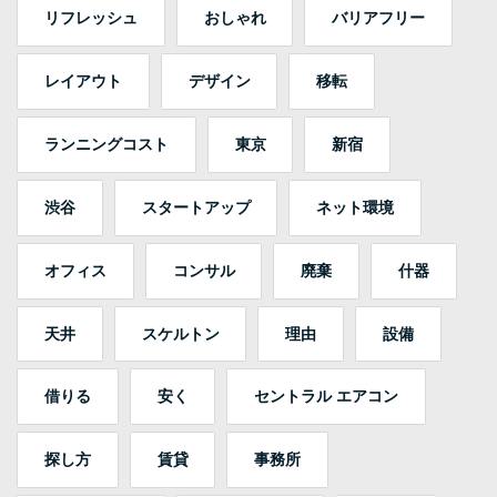
リフレッシュ
おしゃれ
バリアフリー
レイアウト
デザイン
移転
ランニングコスト
東京
新宿
渋谷
スタートアップ
ネット環境
オフィス
コンサル
廃棄
什器
天井
スケルトン
理由
設備
借りる
安く
セントラル エアコン
探し方
賃貸
事務所