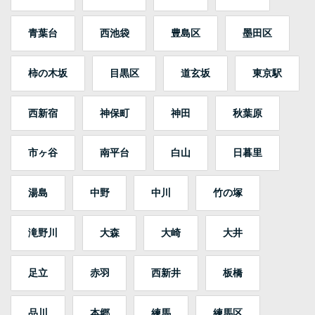
青葉台
西池袋
豊島区
墨田区
柿の木坂
目黒区
道玄坂
東京駅
西新宿
神保町
神田
秋葉原
市ヶ谷
南平台
白山
日暮里
湯島
中野
中川
竹の塚
滝野川
大森
大崎
大井
足立
赤羽
西新井
板橋
品川
本郷
練馬
練馬区