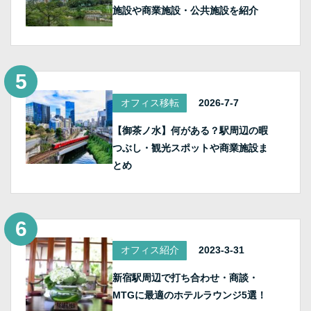
施設や商業施設・公共施設を紹介
オフィス移転
2026-7-7
【御茶ノ水】何がある？駅周辺の暇
つぶし・観光スポットや商業施設ま
とめ
オフィス紹介
2023-3-31
新宿駅周辺で打ち合わせ・商談・
MTGに最適のホテルラウンジ5選！