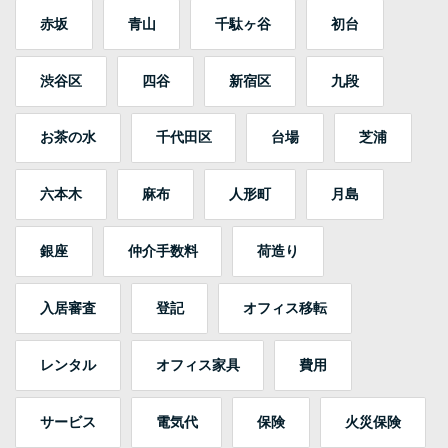
赤坂
青山
千駄ヶ谷
初台
渋谷区
四谷
新宿区
九段
お茶の水
千代田区
台場
芝浦
六本木
麻布
人形町
月島
銀座
仲介手数料
荷造り
入居審査
登記
オフィス移転
レンタル
オフィス家具
費用
サービス
電気代
保険
火災保険