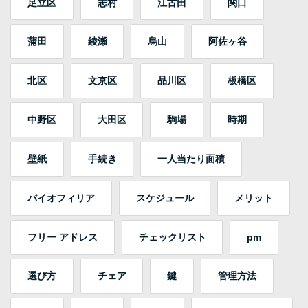
足立区
志村
江古田
関口
蒲田
綾瀬
烏山
阿佐ヶ谷
北区
文京区
品川区
板橋区
中野区
大田区
駒場
時期
壁紙
手続き
一人当たり面積
バイオフィリア
スケジュール
メリット
フリー アドレス
チェックリスト
pm
選び方
チェア
鍵
管理方法