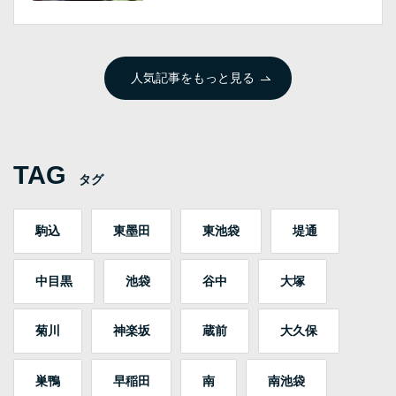
人気記事をもっと見る
TAG
タグ
駒込
東墨田
東池袋
堤通
中目黒
池袋
谷中
大塚
菊川
神楽坂
蔵前
大久保
巣鴨
早稲田
南
南池袋