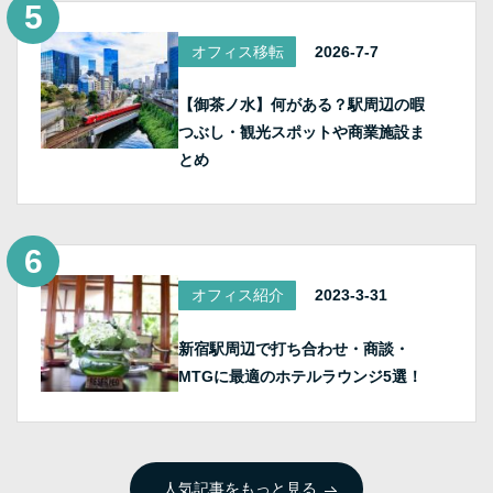
オフィス移転
2026-7-7
【御茶ノ水】何がある？駅周辺の暇
つぶし・観光スポットや商業施設ま
とめ
オフィス紹介
2023-3-31
新宿駅周辺で打ち合わせ・商談・
MTGに最適のホテルラウンジ5選！
人気記事をもっと見る