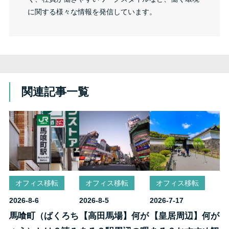
に関する様々な情報を発信しています。
関連記事一覧
オフィス移転
オフィス移転
オフィス移転
2026-8-6
2026-8-5
2026-7-17
馬喰町（ばくろち
【高田馬場】何が
【皇居周辺】何が