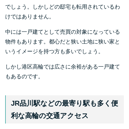
でしょう。しかしどの邸宅も転用されているわ
けではありません。
中には一戸建てとして売買の対象になっている
物件もあります。都心だと狭い土地に狭い家と
いうイメージを持つ方も多いでしょう。
しかし港区高輪では広さに余裕がある一戸建て
もあるのです。
JR品川駅などの最寄り駅も多く便
利な高輪の交通アクセス