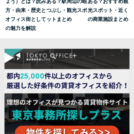
ょう）とは？読み
ある？駅周辺の暇
ある？おすすめ観
方・由来・歴史と
つぶし・観光スポ
光スポット・近く
オフィス街として
ットまとめ
の商業施設まとめ
の魅力を解説