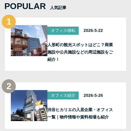
POPULAR
人気記事
オフィス移転
2026-5-22
人形町の観光スポットはどこ？商業
施設や公共施設などの周辺施設をご
紹介！
オフィス紹介
2026-5-26
渋谷ヒカリエの入居企業・オフィス
一覧｜物件情報や賃料相場も紹介