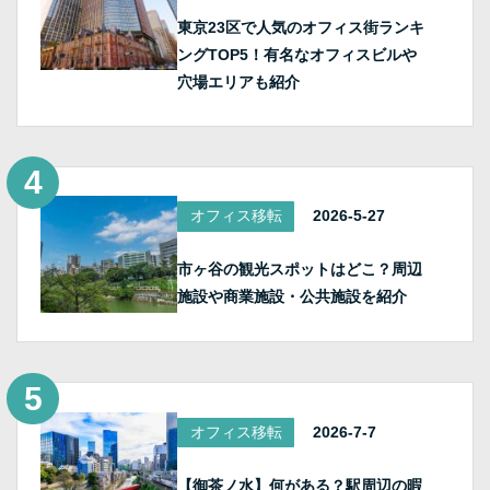
東京23区で人気のオフィス街ランキ
ングTOP5！有名なオフィスビルや
穴場エリアも紹介
オフィス移転
2026-5-27
市ヶ谷の観光スポットはどこ？周辺
施設や商業施設・公共施設を紹介
オフィス移転
2026-7-7
【御茶ノ水】何がある？駅周辺の暇