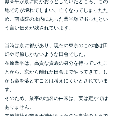
原業平が京に向かおうとしていたところ、この
地で舟が壊れてしまい、亡くなってしまったた
め、南蔵院の境内にあった業平塚で弔ったとい
う言い伝えが残されています。
当時は京に都があり、現在の東京のこの地は田
畑や野原しかないような田舎でした。
在原業平は、高貴な貴族の身分を持っていたこ
とから、京から離れた田舎までやってきて、し
かも命を落とすことは考えにくいとされていま
す。
そのため、業平の地名の由来は、実は定かでは
ありません。
在原神社や業平天神があったのは事実のようで