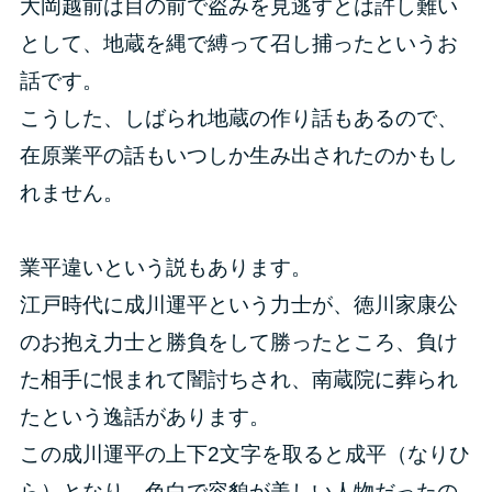
大岡越前は目の前で盗みを見逃すとは許し難い
として、地蔵を縄で縛って召し捕ったというお
話です。
こうした、しばられ地蔵の作り話もあるので、
在原業平の話もいつしか生み出されたのかもし
れません。
業平違いという説もあります。
江戸時代に成川運平という力士が、徳川家康公
のお抱え力士と勝負をして勝ったところ、負け
た相手に恨まれて闇討ちされ、南蔵院に葬られ
たという逸話があります。
この成川運平の上下2文字を取ると成平（なりひ
ら）となり、色白で容貌が美しい人物だったの