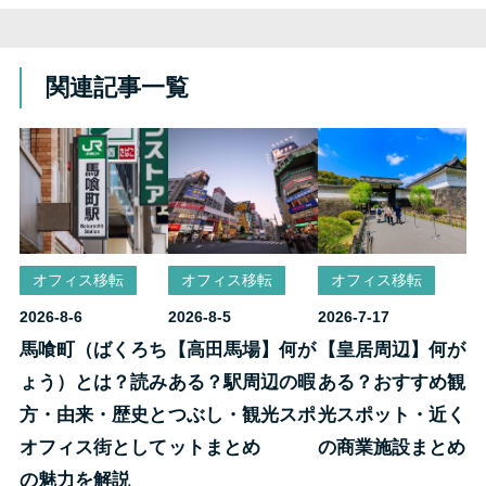
関連記事一覧
オフィス移転
オフィス移転
オフィス移転
2026-8-6
2026-8-5
2026-7-17
馬喰町（ばくろち
【高田馬場】何が
【皇居周辺】何が
ょう）とは？読み
ある？駅周辺の暇
ある？おすすめ観
方・由来・歴史と
つぶし・観光スポ
光スポット・近く
オフィス街として
ットまとめ
の商業施設まとめ
の魅力を解説