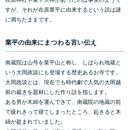
すが、それが在原業平に由来するという説は謎
に満ちたままです。
業平の由来にまつわる言い伝え
南蔵院は山号を業平山と称し、しばられ地蔵と
いう大岡政談にも登場する歴史あるお寺です。
大岡政談とは、現在でも時代劇で人気の大岡越
前の裁きを題材にした作り話を指します。
ある男が木綿を運んできて、南蔵院の地蔵の前
で疲れきって寝てしまったところ、起きると木
綿が盗まれていました。