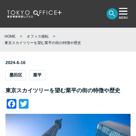
HOME
オフィス移転
東京スカイツリーを望む業平の街の特徴や歴史
2024-6-16
墨田区
業平
東京スカイツリーを望む業平の街の特徴や歴史
Facebook
Twitter