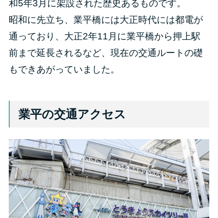
和5年3月に架設された歴史あるものです。
昭和に先立ち、業平橋には大正時代には都電が
通っており、大正2年11月に業平橋から押上駅
前まで延長されるなど、現在の交通ルートの礎
もできあがっていました。
業平の交通アクセス