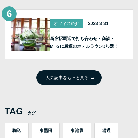
オフィス紹介
2023-3-31
新宿駅周辺で打ち合わせ・商談・
MTGに最適のホテルラウンジ5選！
人気記事をもっと見る
TAG
タグ
駒込
東墨田
東池袋
堤通