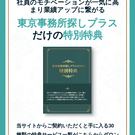
社員のモチベーションが一気に高
まり業績アップに繋がる
東京事務所探しプラス
だけの
特別特典
当サイトからご契約いただくと手に入る30
種類の特典サービス一覧がこちらからダウン