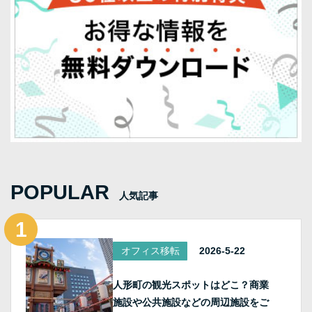
POPULAR
人気記事
オフィス移転
2026-5-22
人形町の観光スポットはどこ？商業
施設や公共施設などの周辺施設をご