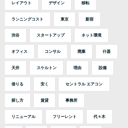
レイアウト
デザイン
移転
ランニングコスト
東京
新宿
渋谷
スタートアップ
ネット環境
オフィス
コンサル
廃棄
什器
天井
スケルトン
理由
設備
借りる
安く
セントラル エアコン
探し方
賃貸
事務所
リニューアル
フリーレント
代々木