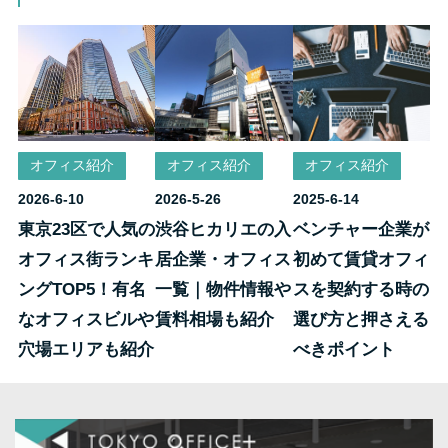
オフィス紹介
オフィス紹介
オフィス紹介
2026-6-10
2026-5-26
2025-6-14
東京23区で人気の
渋谷ヒカリエの入
ベンチャー企業が
オフィス街ランキ
居企業・オフィス
初めて賃貸オフィ
ングTOP5！有名
一覧｜物件情報や
スを契約する時の
なオフィスビルや
賃料相場も紹介
選び方と押さえる
穴場エリアも紹介
べきポイント