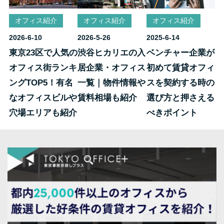
オフィス紹介
オフィス紹介
オフィス紹介
2026-6-10
2026-5-26
2025-6-14
東京23区で人気の
渋谷ヒカリエの入
ベンチャー企業が
オフィス街ランキ
居企業・オフィス
初めて賃貸オフィ
ングTOP5！有名
一覧｜物件情報や
スを契約する時の
なオフィスビルや
賃料相場も紹介
選び方と押さえる
穴場エリアも紹介
べきポイント