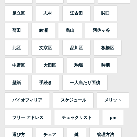
足立区
志村
江古田
関口
蒲田
綾瀬
烏山
阿佐ヶ谷
北区
文京区
品川区
板橋区
中野区
大田区
駒場
時期
壁紙
手続き
一人当たり面積
バイオフィリア
スケジュール
メリット
フリー アドレス
チェックリスト
pm
選び方
チェア
鍵
管理方法