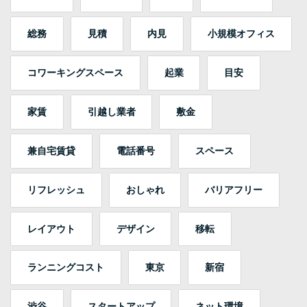
総務
見積
内見
小規模オフィス
コワーキングスペース
起業
目安
家賃
引越し業者
敷金
兼自宅賃貸
電話番号
スペース
リフレッシュ
おしゃれ
バリアフリー
レイアウト
デザイン
移転
ランニングコスト
東京
新宿
渋谷
スタートアップ
ネット環境