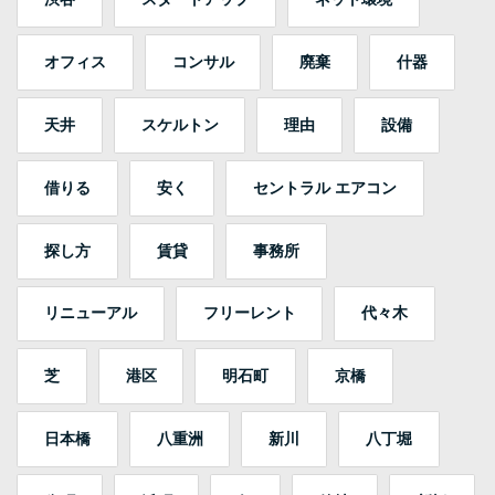
オフィス
コンサル
廃棄
什器
天井
スケルトン
理由
設備
借りる
安く
セントラル エアコン
探し方
賃貸
事務所
リニューアル
フリーレント
代々木
芝
港区
明石町
京橋
日本橋
八重洲
新川
八丁堀