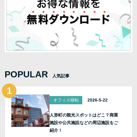
POPULAR
人気記事
オフィス移転
2026-5-22
人形町の観光スポットはどこ？商業
施設や公共施設などの周辺施設をご
紹介！