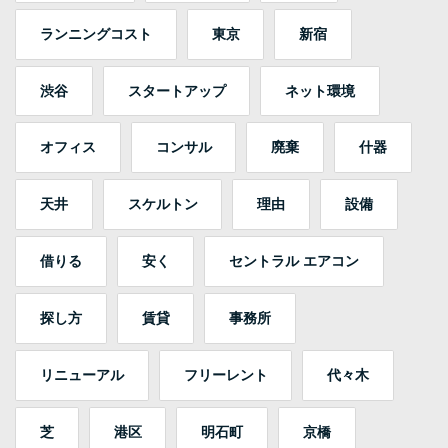
ランニングコスト
東京
新宿
渋谷
スタートアップ
ネット環境
オフィス
コンサル
廃棄
什器
天井
スケルトン
理由
設備
借りる
安く
セントラル エアコン
探し方
賃貸
事務所
リニューアル
フリーレント
代々木
芝
港区
明石町
京橋