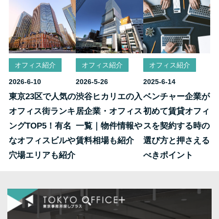
オフィス紹介
オフィス紹介
オフィス紹介
2026-6-10
2026-5-26
2025-6-14
東京23区で人気の
渋谷ヒカリエの入
ベンチャー企業が
オフィス街ランキ
居企業・オフィス
初めて賃貸オフィ
ングTOP5！有名
一覧｜物件情報や
スを契約する時の
なオフィスビルや
賃料相場も紹介
選び方と押さえる
穴場エリアも紹介
べきポイント