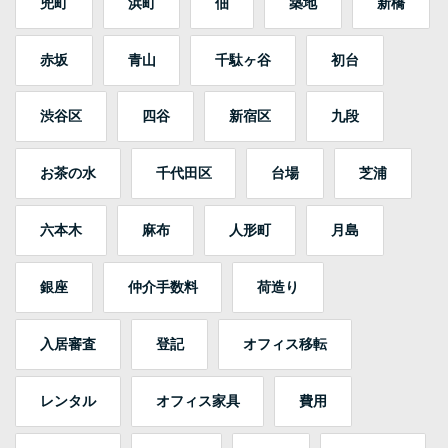
兜町
浜町
佃
築地
新橋
赤坂
青山
千駄ヶ谷
初台
渋谷区
四谷
新宿区
九段
お茶の水
千代田区
台場
芝浦
六本木
麻布
人形町
月島
銀座
仲介手数料
荷造り
入居審査
登記
オフィス移転
レンタル
オフィス家具
費用