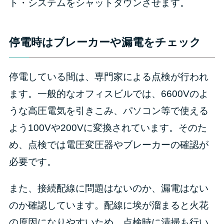
ト・システムをシャットダウンさせます。
停電時はブレーカーや漏電をチェック
停電している間は、専門家による点検が行われ
ます。一般的なオフィスビルでは、6600Vのよ
うな高圧電気を引きこみ、パソコン等で使える
よう100Vや200Vに変換されています。そのた
め、点検では電圧変圧器やブレーカーの確認が
必要です。
また、接続配線に問題はないのか、漏電はない
のか確認しています。配線に埃が溜まると火花
の原因になりやすいため、点検時に清掃も行い