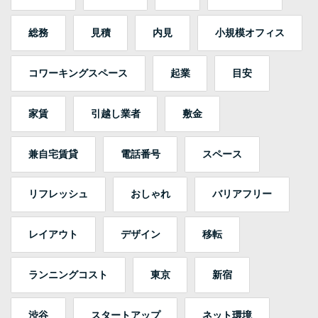
総務
見積
内見
小規模オフィス
コワーキングスペース
起業
目安
家賃
引越し業者
敷金
兼自宅賃貸
電話番号
スペース
リフレッシュ
おしゃれ
バリアフリー
レイアウト
デザイン
移転
ランニングコスト
東京
新宿
渋谷
スタートアップ
ネット環境