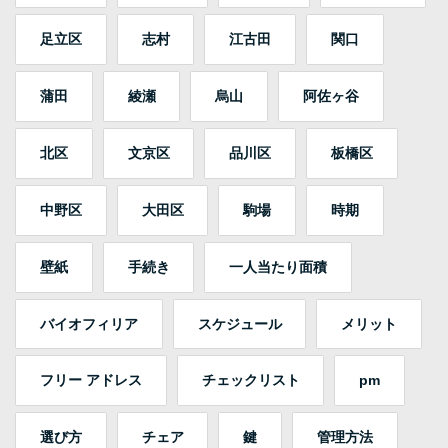
足立区
志村
江古田
関口
蒲田
綾瀬
烏山
阿佐ヶ谷
北区
文京区
品川区
板橋区
中野区
大田区
駒場
時期
壁紙
手続き
一人当たり面積
バイオフィリア
スケジュール
メリット
フリー アドレス
チェックリスト
pm
選び方
チェア
鍵
管理方法