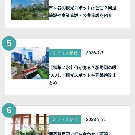
市ヶ谷の観光スポットはどこ？周辺
施設や商業施設・公共施設を紹介
オフィス移転
2026-7-7
【御茶ノ水】何がある？駅周辺の暇
つぶし・観光スポットや商業施設ま
とめ
オフィス紹介
2023-3-31
新宿駅周辺で打ち合わせ・商談・