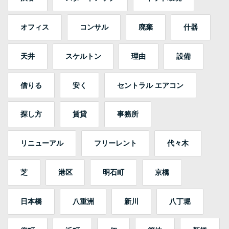
オフィス
コンサル
廃棄
什器
天井
スケルトン
理由
設備
借りる
安く
セントラル エアコン
探し方
賃貸
事務所
リニューアル
フリーレント
代々木
芝
港区
明石町
京橋
日本橋
八重洲
新川
八丁堀