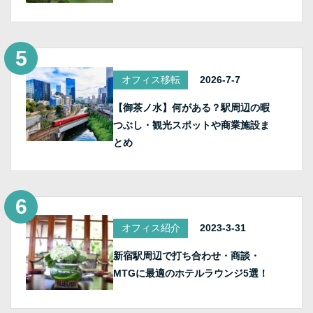
オフィス移転
2026-7-7
【御茶ノ水】何がある？駅周辺の暇
つぶし・観光スポットや商業施設ま
とめ
オフィス紹介
2023-3-31
新宿駅周辺で打ち合わせ・商談・
MTGに最適のホテルラウンジ5選！