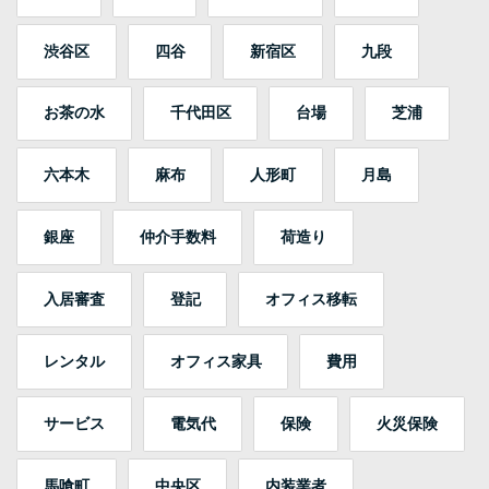
渋谷区
四谷
新宿区
九段
お茶の水
千代田区
台場
芝浦
六本木
麻布
人形町
月島
銀座
仲介手数料
荷造り
入居審査
登記
オフィス移転
レンタル
オフィス家具
費用
サービス
電気代
保険
火災保険
馬喰町
中央区
内装業者