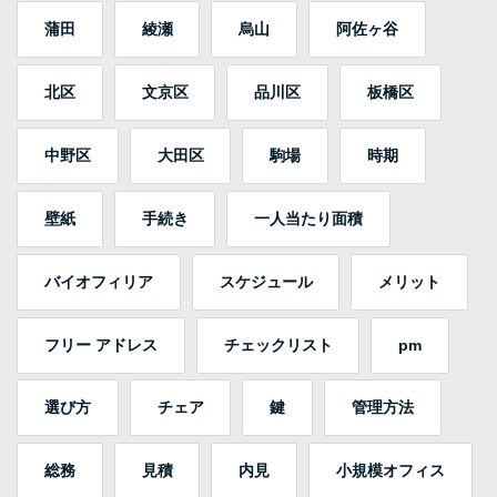
蒲田
綾瀬
烏山
阿佐ヶ谷
北区
文京区
品川区
板橋区
中野区
大田区
駒場
時期
壁紙
手続き
一人当たり面積
バイオフィリア
スケジュール
メリット
フリー アドレス
チェックリスト
pm
選び方
チェア
鍵
管理方法
総務
見積
内見
小規模オフィス