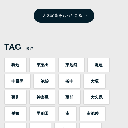
人気記事をもっと見る
TAG
タグ
駒込
東墨田
東池袋
堤通
中目黒
池袋
谷中
大塚
菊川
神楽坂
蔵前
大久保
巣鴨
早稲田
南
南池袋