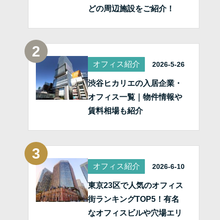
どの周辺施設をご紹介！
オフィス紹介
2026-5-26
渋谷ヒカリエの入居企業・
オフィス一覧｜物件情報や
賃料相場も紹介
オフィス紹介
2026-6-10
東京23区で人気のオフィス
街ランキングTOP5！有名
なオフィスビルや穴場エリ