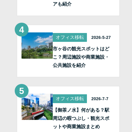
アも紹介
オフィス移転
2026-5-27
市ヶ谷の観光スポットはど
こ？周辺施設や商業施設・
公共施設を紹介
オフィス移転
2026-7-7
【御茶ノ水】何がある？駅
周辺の暇つぶし・観光スポ
ットや商業施設まとめ