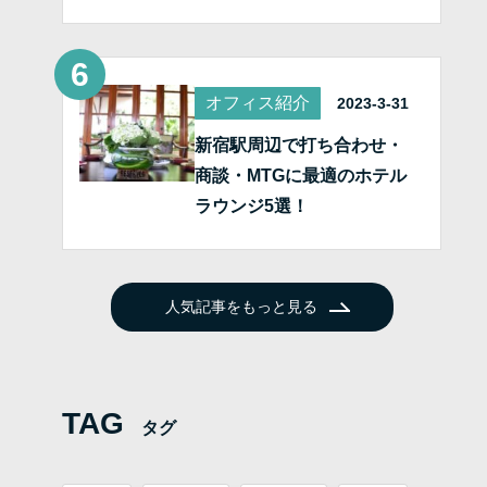
オフィス紹介
2023-3-31
新宿駅周辺で打ち合わせ・
商談・MTGに最適のホテル
ラウンジ5選！
人気記事をもっと見る
TAG
タグ