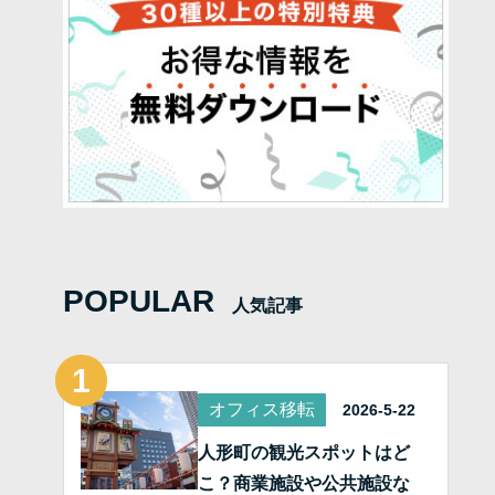
POPULAR
人気記事
オフィス移転
2026-5-22
人形町の観光スポットはど
こ？商業施設や公共施設な