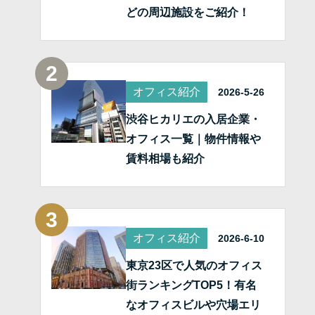
どの周辺施設をご紹介！
オフィス紹介
2026-5-26
渋谷ヒカリエの入居企業・
オフィス一覧｜物件情報や
賃料相場も紹介
オフィス紹介
2026-6-10
東京23区で人気のオフィス
街ランキングTOP5！有名
なオフィスビルや穴場エリ