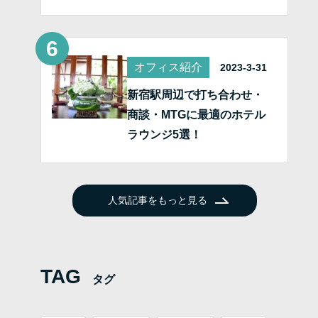
オフィス紹介
2023-3-31
新宿駅周辺で打ち合わせ・
商談・MTGに最適のホテル
ラウンジ5選！
人気記事をもっと見る
TAG
タグ