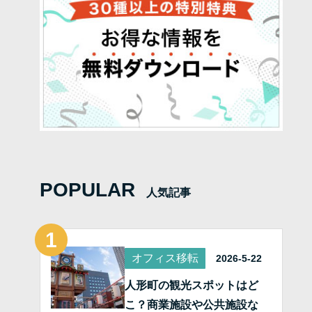
POPULAR
人気記事
オフィス移転
2026-5-22
人形町の観光スポットはど
こ？商業施設や公共施設な