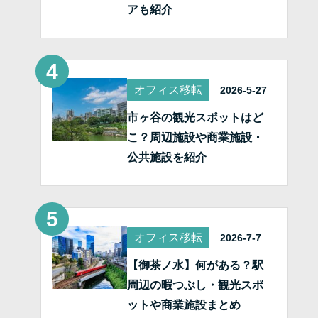
アも紹介
オフィス移転
2026-5-27
市ヶ谷の観光スポットはど
こ？周辺施設や商業施設・
公共施設を紹介
オフィス移転
2026-7-7
【御茶ノ水】何がある？駅
周辺の暇つぶし・観光スポ
ットや商業施設まとめ