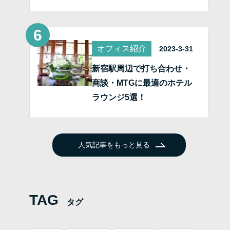
オフィス紹介
2023-3-31
新宿駅周辺で打ち合わせ・
商談・MTGに最適のホテル
ラウンジ5選！
人気記事をもっと見る
TAG
タグ