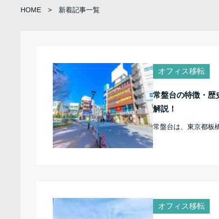
HOME
新着記事一覧
オフィス移転
常盤台の特徴・歴
解説！
常盤台は、東京都板
オフィス移転