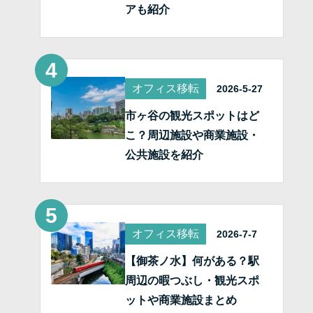
アも紹介
オフィス移転
2026-5-27
市ヶ谷の観光スポットはど
こ？周辺施設や商業施設・
公共施設を紹介
オフィス移転
2026-7-7
【御茶ノ水】何がある？駅
周辺の暇つぶし・観光スポ
ットや商業施設まとめ