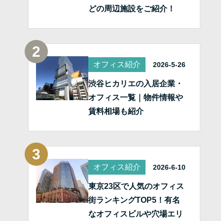
どの周辺施設をご紹介！
オフィス紹介
2026-5-26
渋谷ヒカリエの入居企業・
オフィス一覧｜物件情報や
賃料相場も紹介
オフィス紹介
2026-6-10
東京23区で人気のオフィス
街ランキングTOP5！有名
なオフィスビルや穴場エリ