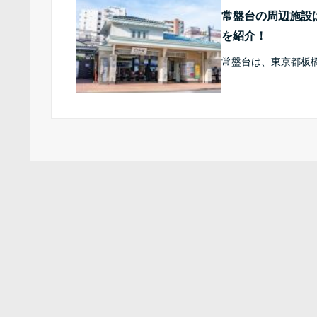
常盤台の周辺施設
を紹介！
常盤台は、東京都板