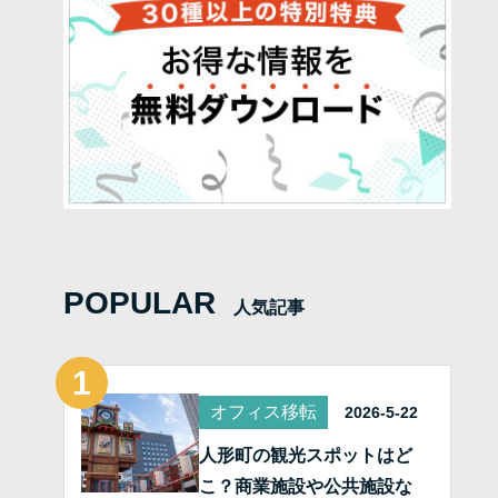
POPULAR
人気記事
オフィス移転
2026-5-22
人形町の観光スポットはど
こ？商業施設や公共施設な