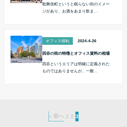
歌舞伎町というと眠らない街のイメー
ジがあり、お酒をあまり飲ま…
オフィス移転
2024-4-26
四谷の街の特徴とオフィス賃料の相場
四谷というエリアは明確に定義された
ものではありませんが、一般…
« 前へ
1
2
3