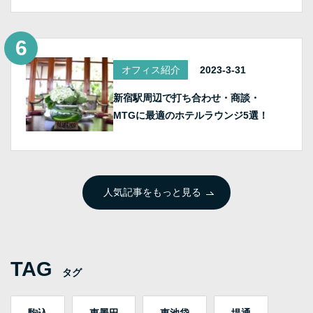
オフィス紹介
2023-3-31
新宿駅周辺で打ち合わせ・商談・
MTGに最適のホテルラウンジ5選！
人気記事をもっと見る
TAG
タグ
駒込
東墨田
東池袋
堤通