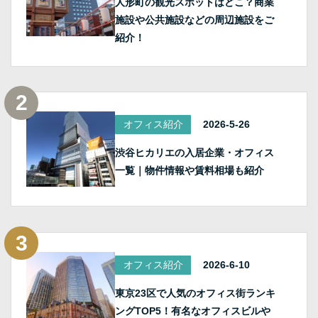
人形町の観光スポットはどこ？商業
施設や公共施設などの周辺施設をご
紹介！
オフィス紹介
2026-5-26
渋谷ヒカリエの入居企業・オフィス
一覧｜物件情報や賃料相場も紹介
オフィス紹介
2026-6-10
東京23区で人気のオフィス街ランキ
ングTOP5！有名なオフィスビルや