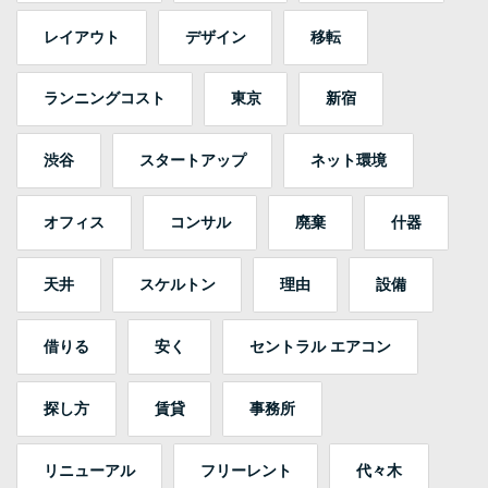
レイアウト
デザイン
移転
ランニングコスト
東京
新宿
渋谷
スタートアップ
ネット環境
オフィス
コンサル
廃棄
什器
天井
スケルトン
理由
設備
借りる
安く
セントラル エアコン
探し方
賃貸
事務所
リニューアル
フリーレント
代々木