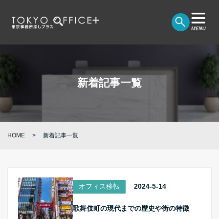
新着記事一覧
HOME
新着記事一覧
オフィス移転
2024-5-14
歌舞伎町の現代までの歴史や街の特徴