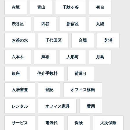
赤坂
青山
千駄ヶ谷
初台
渋谷区
四谷
新宿区
九段
お茶の水
千代田区
台場
芝浦
六本木
麻布
人形町
月島
銀座
仲介手数料
荷造り
入居審査
登記
オフィス移転
レンタル
オフィス家具
費用
サービス
電気代
保険
火災保険