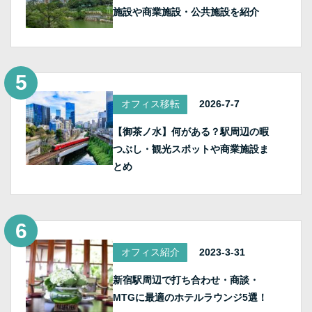
施設や商業施設・公共施設を紹介
オフィス移転
2026-7-7
【御茶ノ水】何がある？駅周辺の暇
つぶし・観光スポットや商業施設ま
とめ
オフィス紹介
2023-3-31
新宿駅周辺で打ち合わせ・商談・
MTGに最適のホテルラウンジ5選！