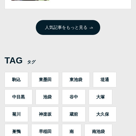
人気記事をもっと見る
TAG
タグ
駒込
東墨田
東池袋
堤通
中目黒
池袋
谷中
大塚
菊川
神楽坂
蔵前
大久保
巣鴨
早稲田
南
南池袋