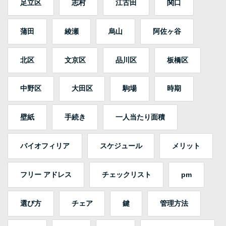
足立区
志村
江古田
関口
蒲田
綾瀬
烏山
阿佐ヶ谷
北区
文京区
品川区
板橋区
中野区
大田区
駒場
時期
壁紙
手続き
一人当たり面積
バイオフィリア
スケジュール
メリット
フリー アドレス
チェックリスト
pm
選び方
チェア
鍵
管理方法