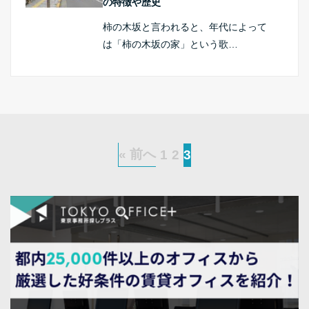
の特徴や歴史
柿の木坂と言われると、年代によって
は「柿の木坂の家」という歌…
« 前へ
1
2
3