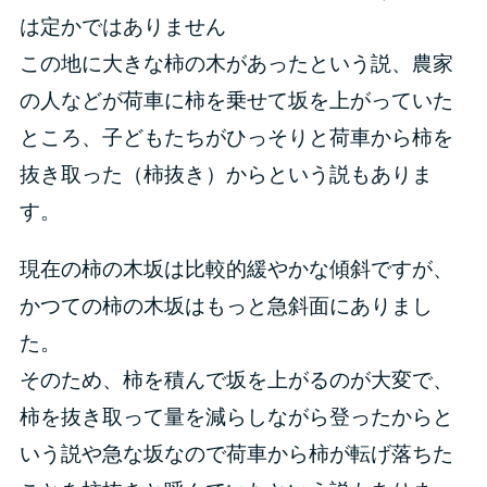
は定かではありません
この地に大きな柿の木があったという説、農家
の人などが荷車に柿を乗せて坂を上がっていた
ところ、子どもたちがひっそりと荷車から柿を
抜き取った（柿抜き）からという説もありま
す。
現在の柿の木坂は比較的緩やかな傾斜ですが、
かつての柿の木坂はもっと急斜面にありまし
た。
そのため、柿を積んで坂を上がるのが大変で、
柿を抜き取って量を減らしながら登ったからと
いう説や急な坂なので荷車から柿が転げ落ちた