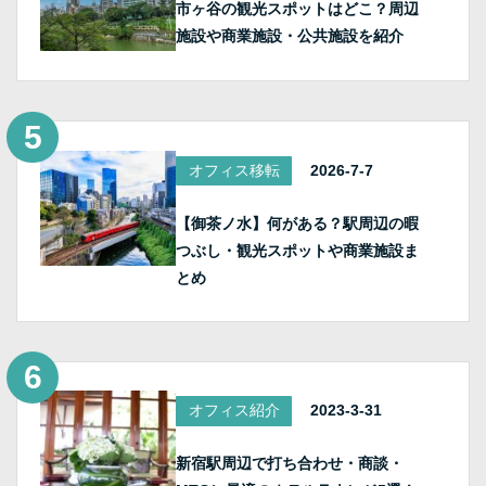
市ヶ谷の観光スポットはどこ？周辺
施設や商業施設・公共施設を紹介
オフィス移転
2026-7-7
【御茶ノ水】何がある？駅周辺の暇
つぶし・観光スポットや商業施設ま
とめ
オフィス紹介
2023-3-31
新宿駅周辺で打ち合わせ・商談・