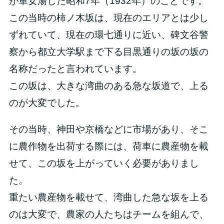
が単女湯した昭和7年（1932年）のことです。
この当時の柿ノ木坂は、現在のエリアとは少し
ずれていて、現在の環七通りに近い、碑文谷警
察から都立大学駅まで下る目黒通りの坂の坂の
名称だったと言われています。
この坂は、大きな湾曲のある急な坂道で、上る
のが大変でした。
その当時、神田や京橋などに市場があり、そこ
に農作物を出荷する際には、荷車に農産物を載
せて、この坂を上がっていく必要がありまし
た。
重たい農産物を載せて、湾曲した急な坂を上る
のは大変で、農家の人たちはチームを組んで、