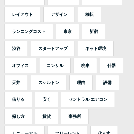
レイアウト
デザイン
移転
ランニングコスト
東京
新宿
渋谷
スタートアップ
ネット環境
オフィス
コンサル
廃棄
什器
天井
スケルトン
理由
設備
借りる
安く
セントラル エアコン
探し方
賃貸
事務所
リニューアル
フリーレント
代々木