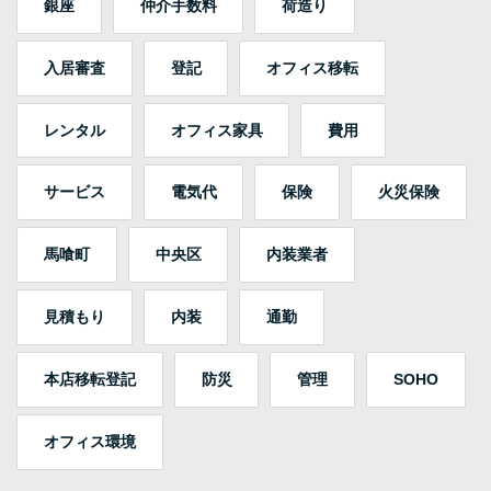
銀座
仲介手数料
荷造り
入居審査
登記
オフィス移転
レンタル
オフィス家具
費用
サービス
電気代
保険
火災保険
馬喰町
中央区
内装業者
見積もり
内装
通勤
本店移転登記
防災
管理
SOHO
オフィス環境