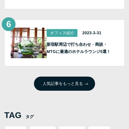
オフィス紹介
2023-3-31
新宿駅周辺で打ち合わせ・商談・
MTGに最適のホテルラウンジ5選！
人気記事をもっと見る
TAG
タグ