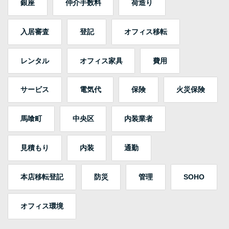
銀座
仲介手数料
荷造り
入居審査
登記
オフィス移転
レンタル
オフィス家具
費用
サービス
電気代
保険
火災保険
馬喰町
中央区
内装業者
見積もり
内装
通勤
本店移転登記
防災
管理
SOHO
オフィス環境