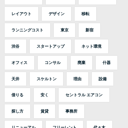
レイアウト
デザイン
移転
ランニングコスト
東京
新宿
渋谷
スタートアップ
ネット環境
オフィス
コンサル
廃棄
什器
天井
スケルトン
理由
設備
借りる
安く
セントラル エアコン
探し方
賃貸
事務所
リニューアル
フリーレント
代々木