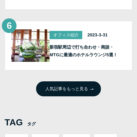
オフィス紹介
2023-3-31
新宿駅周辺で打ち合わせ・商談・
MTGに最適のホテルラウンジ5選！
人気記事をもっと見る
TAG
タグ