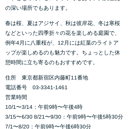
の深い場所でもあります。
春は桜、夏はアジサイ、秋は彼岸花、冬は寒桜
などといった四季折々の花を楽しめる庭園で、
例年4月に八重桜が、12月には紅葉のライトア
ップが楽しめるのも魅力です。ちょっとした休
憩時間に立ち寄るのもおすすめです。
住所 東京都新宿区内藤町11番地
電話番号 03-3341-1461
営業時間
10/1〜3/14：午前9時〜午後4時
3/15〜6/30 8/21〜9/30：午前9時〜午後5時30分
7/1〜8/20：午前9時〜午後6時30分