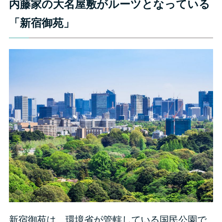
内藤家の大名屋敷がルーツとなっている
「新宿御苑」
新宿御苑は、環境省が管轄している国民公園で