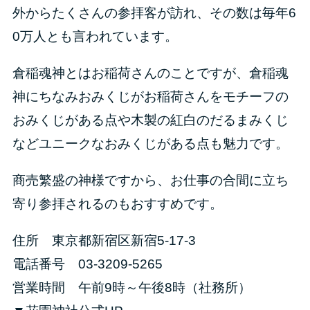
外からたくさんの参拝客が訪れ、その数は毎年6
0万人とも言われています。
倉稲魂神とはお稲荷さんのことですが、倉稲魂
神にちなみおみくじがお稲荷さんをモチーフの
おみくじがある点や木製の紅白のだるまみくじ
などユニークなおみくじがある点も魅力です。
商売繁盛の神様ですから、お仕事の合間に立ち
寄り参拝されるのもおすすめです。
住所 東京都新宿区新宿5-17-3
電話番号 03-3209-5265
営業時間 午前9時～午後8時（社務所）