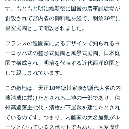
す。もともと明治維新後に国営の農事試験場が
創設されて宮内省の御料地を経て、明治39年に
皇室庭園として開設されました。
フランスの造園家によるデザインで知られるヨ
ーロッパ式の整形式庭園と風景式庭園、日本庭
園で構成され、明治を代表する近代西洋庭園と
して親しまれています。
この敷地は、天正18年徳川家康が譜代大名の内
藤清成に授けたとされる土地の一部であり、信
州高遠藩主七代・清枚が下屋敷を建てたとされ
ているのです。つまり、内藤家の大名屋敷がル
ーツとなっているスポットでもあり、大変歴史