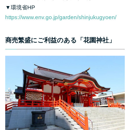
▼環境省HP
https://www.env.go.jp/garden/shinjukugyoen/
商売繁盛にご利益のある「花園神社」