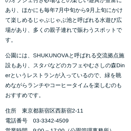
のオブジェ付き砂場などの楽しい遊具が豊富に
あり、ほかにも毎年7月中旬から9月上旬にかけ
て楽しめるじゃぶじゃぶ池と呼ばれる水遊び広
場があり、多くの親子連れで賑わうスポットで
す。
公園には、SHUKUNOVAと呼ばれる交流拠点施
設もあり、スタバなどのカフェやむさしの森Din
erというレストランが入っているので、緑を眺
めながらランチやコーヒータイムを楽しむのも
おすすめです。
住所 東京都新宿区西新宿2-11
電話番号 03-3342-4509
営業時間 9:00 – 17:00（公園管理事務所）