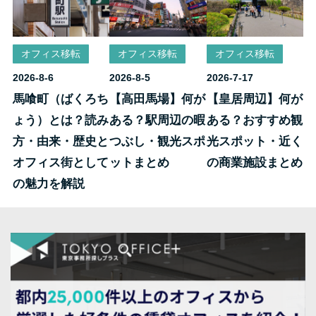
オフィス移転
オフィス移転
オフィス移転
2026-8-6
2026-8-5
2026-7-17
馬喰町（ばくろち
【高田馬場】何が
【皇居周辺】何が
ょう）とは？読み
ある？駅周辺の暇
ある？おすすめ観
方・由来・歴史と
つぶし・観光スポ
光スポット・近く
オフィス街として
ットまとめ
の商業施設まとめ
の魅力を解説