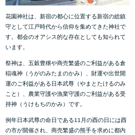
花園神社は、新宿の都心に位置する新宿の総鎮
守として江戸時代から信仰を集めてきた神社で
す。都会のオアシス的な存在としても知られて
います。
祭神は、五穀豊穣や商売繁盛のご利益がある倉
稲魂神（うがのみたまのかみ）、財運や出世開
運のご利益がある日本武尊（やまとたけるのみ
こと）、農業守護や漁業守護のご利益がある受
持神（うけもちのかみ）です。
例年日本武尊の命日である11月の酉の日には酉
の市が開催され、商売繁盛の熊手を求めに都内