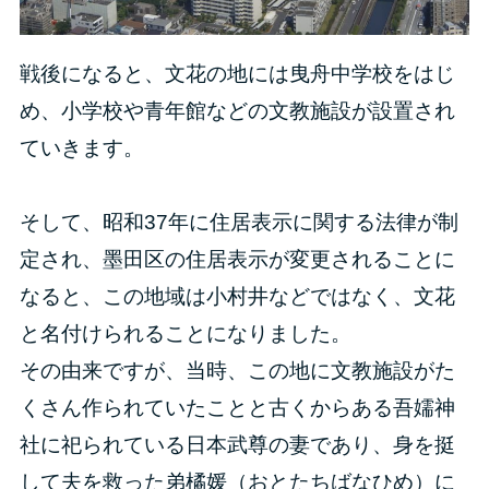
戦後になると、文花の地には曳舟中学校をはじ
め、小学校や青年館などの文教施設が設置され
ていきます。
そして、昭和37年に住居表示に関する法律が制
定され、墨田区の住居表示が変更されることに
なると、この地域は小村井などではなく、文花
と名付けられることになりました。
その由来ですが、当時、この地に文教施設がた
くさん作られていたことと古くからある吾嬬神
社に祀られている日本武尊の妻であり、身を挺
して夫を救った弟橘媛（おとたちばなひめ）に