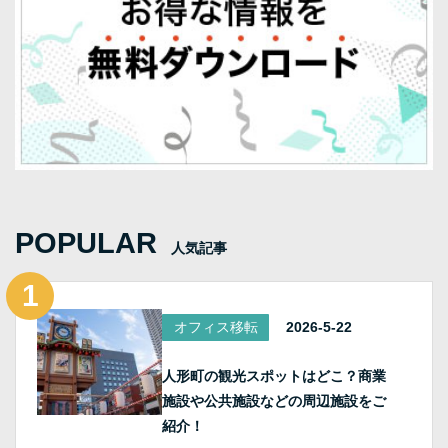
POPULAR
人気記事
オフィス移転
2026-5-22
人形町の観光スポットはどこ？商業
施設や公共施設などの周辺施設をご
紹介！