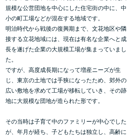
規模な公営団地を中心にした住宅街の中に、中
小の町工場などが混在する地域です。
明治時代から戦後の復興期まで、文花地区や隣
接する立花地域には、現在は有名な企業へと成
長を遂げた企業の大規模工場が集まっていまし
た。
ですが、高度成長期になって増産ニーズが生
じ、東京の土地では手狭になったため、郊外の
広い敷地を求めて工場が移転していき、その跡
地に大規模な団地が造られた形です。
その当時は子育て中のファミリーが中心でした
が、年月が経ち、子どもたちは独立し、高齢に