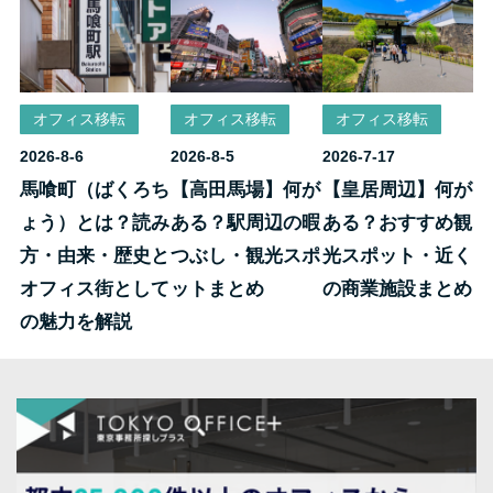
オフィス移転
オフィス移転
オフィス移転
2026-8-6
2026-8-5
2026-7-17
馬喰町（ばくろち
【高田馬場】何が
【皇居周辺】何が
ょう）とは？読み
ある？駅周辺の暇
ある？おすすめ観
方・由来・歴史と
つぶし・観光スポ
光スポット・近く
オフィス街として
ットまとめ
の商業施設まとめ
の魅力を解説