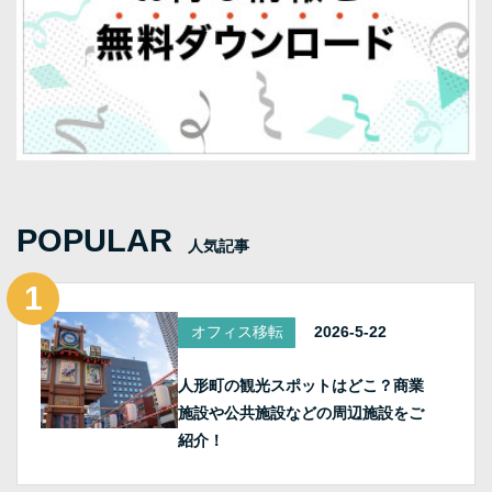
POPULAR
人気記事
オフィス移転
2026-5-22
人形町の観光スポットはどこ？商業
施設や公共施設などの周辺施設をご
紹介！