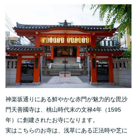
神楽坂通りにある鮮やかな赤門が魅力的な毘沙
門天善國寺は、桃山時代末の文禄4年（1595
年）に創建されたお寺になります。
実はこちらのお寺は、浅草にある正法時や芝に