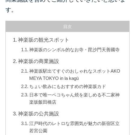
す。
目次
神楽坂の観光スポット
神楽坂のシンボル的なお寺・毘沙門天善國寺
神楽坂の商業施設
神楽坂駅出てすぐのおしゃれなスポットAKO
MEYA TOKYO in la kagū
ちょい飲みにもおすすめの神楽坂カド
日本で唯一ペコちゃん焼を楽しめる不二家神
楽坂飯田橋店
神楽坂の公共施設
江戸時代のレトロな雰囲気が魅力の新宿区立
若宮公園