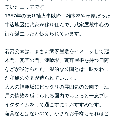
ていたエリアです。
1657年の振り袖火事以降、雑木林や草原だった
牛込地区に武家が移り住んで、武家屋敷中心の
街が誕生したと伝えられています。
若宮公園は、まさに武家屋敷をイメージして冠
木門、瓦葺の門、漆喰塀、瓦葺屋根を持つ四阿
などが設けられた一般的な公園とは一味変わっ
た和風の公園が造られています。
大人の神楽坂にピッタリの雰囲気の公園で、江
戸の情緒を感じられる園内でちょっと一息ブレ
イクタイムをして過ごすにもおすすめです。
遊具などはないので、小さなお子様もそれほど