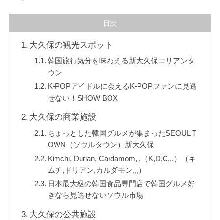
目次
大久保の観光スポット
韓国旅行気分を味わえる新大久保コリアンタ
ウン
K-POPアイドルに会えるK-POPファンに見逃
せない！SHOW BOX
大久保の商業施設
ちょっとした韓国グルメが集まったSEOUL T
OWN（ソウルタウン）新大久保
Kimchi, Durian, Cardamom,,,（K,D,C,,,）（キ
ムチ,ドリアン,カルダモン,,,）
日本最大級の韓国食品専門店で韓国グルメ好
きなら見逃せないソウル市場
大久保の公共施設