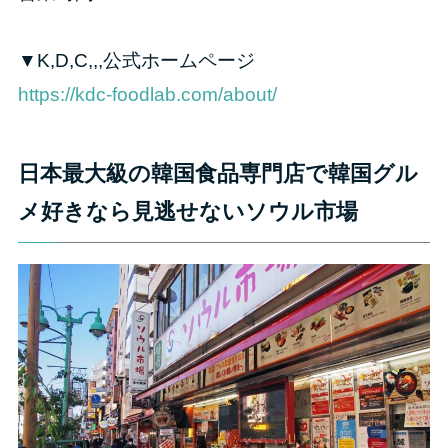
▼K,D,C,,,公式ホームページ
https://kdc-foodlab.com/about/
日本最大級の韓国食品専門店で韓国グル
メ好きなら見逃せないソウル市場