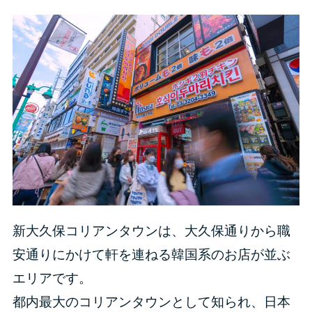
新大久保コリアンタウンは、大久保通りから職
安通りにかけて軒を連ねる韓国系のお店が並ぶ
エリアです。
都内最大のコリアンタウンとして知られ、日本