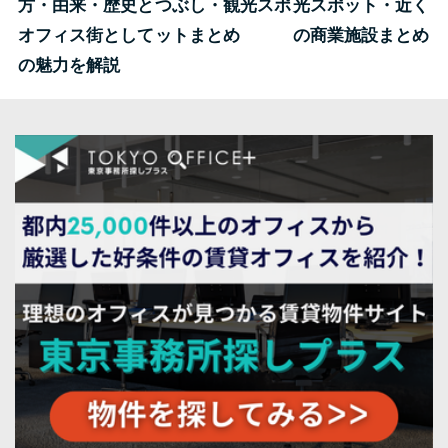
方・由来・歴史と
つぶし・観光スポ
光スポット・近く
オフィス街として
ットまとめ
の商業施設まとめ
の魅力を解説