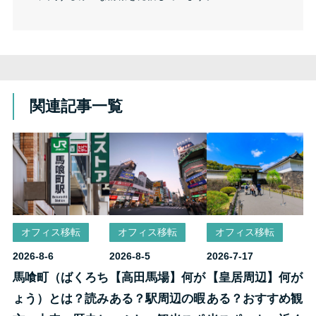
関連記事一覧
オフィス移転
オフィス移転
オフィス移転
2026-8-6
2026-8-5
2026-7-17
馬喰町（ばくろち
【高田馬場】何が
【皇居周辺】何が
ょう）とは？読み
ある？駅周辺の暇
ある？おすすめ観