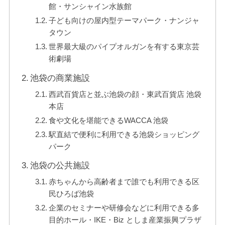
館・サンシャイン水族館
子ども向けの屋内型テーマパーク・ナンジャ
タウン
世界最大級のパイプオルガンを有する東京芸
術劇場
池袋の商業施設
西武百貨店と並ぶ池袋の顔・東武百貨店 池袋
本店
食や文化を堪能できるWACCA 池袋
駅直結で便利に利用できる池袋ショッピング
パーク
池袋の公共施設
赤ちゃんから高齢者まで誰でも利用できる区
民ひろば池袋
企業のセミナーや研修会などに利用できる多
目的ホール・IKE・Biz としま産業振興プラザ