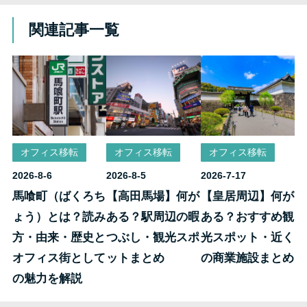
関連記事一覧
オフィス移転
オフィス移転
オフィス移転
2026-8-6
2026-8-5
2026-7-17
馬喰町（ばくろち
【高田馬場】何が
【皇居周辺】何が
ょう）とは？読み
ある？駅周辺の暇
ある？おすすめ観
方・由来・歴史と
つぶし・観光スポ
光スポット・近く
オフィス街として
ットまとめ
の商業施設まとめ
の魅力を解説