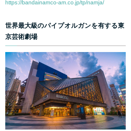
https://bandainamco-am.co.jp/tp/namja/
世界最大級のパイプオルガンを有する東
京芸術劇場