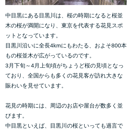
中目黒にある目黒川は、桜の時期になると桜並
木の桜が満開になり、東京を代表する花見スポ
ットとなっています。
目黒川沿いに全長4kmにもわたる、およそ800本
もの桜並木が広がっているのです。
3月下旬～4月上旬頃がちょうど桜の見頃となっ
ており、全国からも多くの花見客が訪れ大きな
賑わいを見せています。
花見の時期には、周辺のお店や屋台が数多く並
びます。
中目黒といえば、目黒川の桜といっても過言で