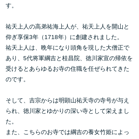
す。
祐天上人の高弟祐海上人が、祐天上人を開山と
仰ぎ享保3年（1718年）に創建されました。
祐天上人は、晩年になり頭角を現した大僧正で
あり、5代将軍綱吉と桂昌院、徳川家宣の帰依を
受けるとあらゆるお寺の住職を任ぜられてきた
のです。
そして、吉宗からは明顕山祐天寺の寺号が与え
られ、徳川家とゆかりの深い寺として栄えまし
た。
また、こちらのお寺では綱吉の養女竹姫によっ