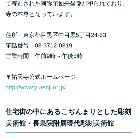
て寄進された阿弥陀如来坐像が祀られており、
寺の本尊となっています。
住所 東京都目黒区中目黒5丁目24-53
電話番号 03-3712-0819
営業時間 午前9時～午後5時
▼祐天寺公式ホームページ
http://www.yutenji.or.jp/
住宅街の中にあるこぢんまりとした彫刻
美術館・長泉院附属現代彫刻美術館