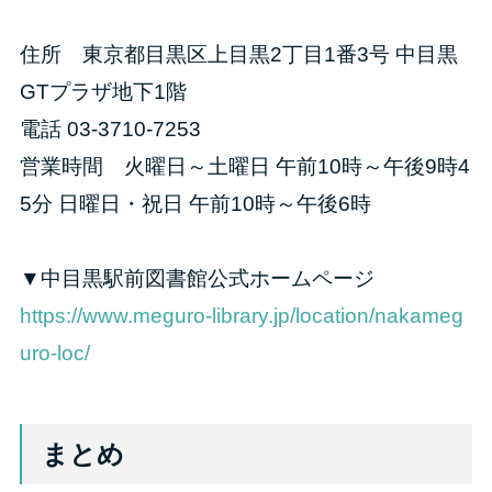
住所 東京都目黒区上目黒2丁目1番3号 中目黒
GTプラザ地下1階
電話 03-3710-7253
営業時間 火曜日～土曜日 午前10時～午後9時4
5分 日曜日・祝日 午前10時～午後6時
▼中目黒駅前図書館公式ホームページ
https://www.meguro-library.jp/location/nakameg
uro-loc/
まとめ