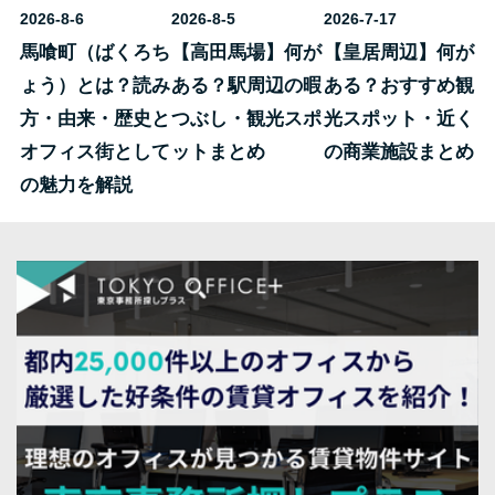
2026-8-6
2026-8-5
2026-7-17
馬喰町（ばくろち
【高田馬場】何が
【皇居周辺】何が
ょう）とは？読み
ある？駅周辺の暇
ある？おすすめ観
方・由来・歴史と
つぶし・観光スポ
光スポット・近く
オフィス街として
ットまとめ
の商業施設まとめ
の魅力を解説