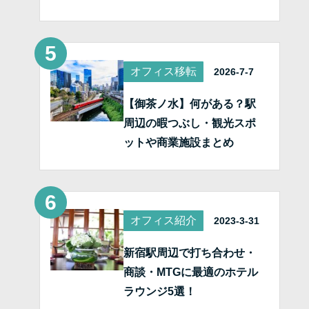
オフィス移転
2026-7-7
【御茶ノ水】何がある？駅
周辺の暇つぶし・観光スポ
ットや商業施設まとめ
オフィス紹介
2023-3-31
新宿駅周辺で打ち合わせ・
商談・MTGに最適のホテル
ラウンジ5選！