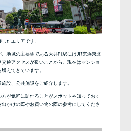
接したエリアです。
、地域の主要駅である大井町駅にはJR京浜東北
り交通アクセスが良いことから、現在はマンショ
も増えてきています。
業施設、公共施設をご紹介します。
の方が気軽に訪れることがスポットや知っておく
お出かけの際やお買い物の際の参考にしてくださ