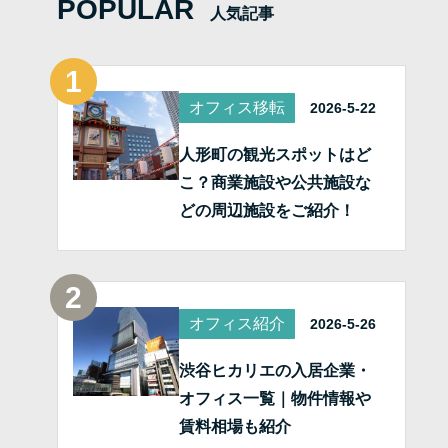
POPULAR
人気記事
オフィス移転
2026-5-22
人形町の観光スポットはど
こ？商業施設や公共施設な
どの周辺施設をご紹介！
オフィス紹介
2026-5-26
渋谷ヒカリエの入居企業・
オフィス一覧｜物件情報や
賃料相場も紹介