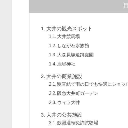
大井の観光スポット
大井競馬場
しながわ水族館
大森貝塚遺跡庭園
鹿嶋神社
大井の商業施設
駅直結で雨の日でも快適にショッ
阪急大井町ガーデン
ウィラ大井
大井の公共施設
鮫洲運転免許試験場