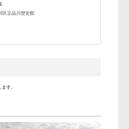
森
川区立品川歴史館
します。